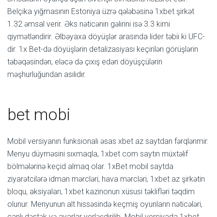
Belçika yığmasının Estoniya üzrə qələbəsinə 1xbet şirkət
1.32 əmsal verir. Əks nəticənin gəlirini isə 3.3 kimi
qiymətləndirir. Əlbəyaxa döyüşlər arasında lider təbii ki UFC-
dir. 1x Bet-də döyüşlərin detalizasiyası keçirilən görüşlərin
təbəqəsindən, eləcə də çıxış edən döyüşçülərin
məşhurluğundan asılıdır.
bet mobi
Mobil versiyanın funksionalı əsas xbet az saytdan fərqlənmir.
Menyu düyməsini sıxmaqla, 1xbet com saytın müxtəlif
bölmələrinə keçid almaq olar. 1xBet mobil saytda
ziyarətcilərə idman mərcləri, hava mərcləri, 1xbet az şirkətin
bloqu, aksiyaları, 1xbet kazinonun xüsusi təklifləri təqdim
olunur. Menyunun alt hissəsində keçmiş oyunların nəticələri,
canlı dəstək və ayarlar yerləşdirilib. Mobil versiyada 1xbet