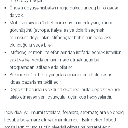
mərc qoymaqdır.
Öncəki döyüşə nisbətən marja qalxdı, ancaq bir o qədər
də yox.
Mobil versiyada 1xbet com saytın interfeysini, xarici
görünüşünü (avropa, italya, asiya tipləri) seçmək
mümküm deyil, lakin istifadəçilər bahislərin necə əks
olunduğunu seçə bilər.
İstifadəçilər mobil telefonlarından istifadə edərək istənilən
vaxt və hər yerdə onlayn mərc etmək üçün bu
proqramdan istifadə edə bilərlər.
Bukmeker 1 x bet oyunçulara mərc üçün bütün əsas
iddaa bazarlarını təklif edir.
Depozit bonusları yoxdur 1xBet real pulla depozit və risk
tələb etməyən yeni oyunçular üçün xoş hədiyyələrdir.
İndividual və ümumi totallara, foralara, set-matçlara və dəqiq
hesaba belə mərc etmək mümkümdur. Bukmeker 1xbett
əmsalların oyunçu üçün əlverişli olmasına nəzarət edir.