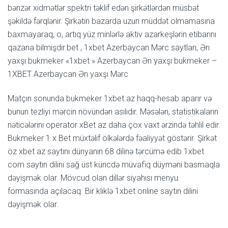
bənzər xidmətlər spektri təklif edən şirkətlərdən müsbət
şəkildə fərqlənir. Şirkətin bazarda uzun müddət olmamasına
baxmayaraq, o, artıq yüz minlərlə aktiv azarkeşlərin etibarını
qazana bilmişdir.bet , 1xbet Azerbaycan Mərc saytları, Ən
yaxşı bukmeker «1xbet » Azerbaycan Ən yaxşı bukmeker –
1XBET Azerbaycan Ən yaxşı Mərc
Matçın sonunda bukmeker 1xbet.az haqq-hesab aparır və
bunun tezliyi mərcin növündən asılıdır. Məsələn, statistikaların
nəticələrini operator xBet az daha çox vaxt ərzində təhlil edir.
Bukmeker 1 x Bet müxtəlif ölkələrdə fəaliyyət göstərir. Şirkət
öz xbet az saytını dünyanın 68 dilinə tərcümə edib.1xbet
com saytın dilini sağ üst küncdə müvafiq düyməni basmaqla
dəyişmək olar. Mövcud olan dillər siyahısı menyu
formasında açılacaq. Bir kliklə 1xbet online saytın dilini
dəyişmək olar.