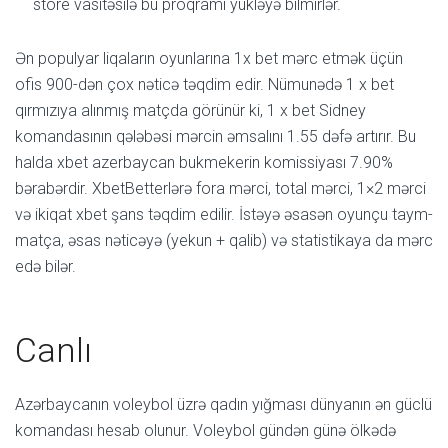
store vasitəsilə bu proqramı yükləyə bilmirlər.
Ən populyar liqaların oyunlarına 1x bet mərc etmək üçün
ofis 900-dən çox nəticə təqdim edir. Nümunədə 1 x bet
qırmızıya alınmış matçda görünür ki, 1 x bet Sidney
komandasının qələbəsi mərcin əmsalını 1.55 dəfə artırır. Bu
halda xbet azerbaycan bukmekerin komissiyası 7.90%
bərabərdir. XbetBetterlərə fora mərci, total mərci, 1×2 mərci
və ikiqat xbet şans təqdim edilir. İstəyə əsasən oyunçu taym-
matça, əsas nəticəyə (yekun + qalib) və statistikaya da mərc
edə bilər.
Canlı
Azərbaycanın voleybol üzrə qadın yığması dünyanın ən güclü
komandası hesab olunur. Voleybol gündən günə ölkədə