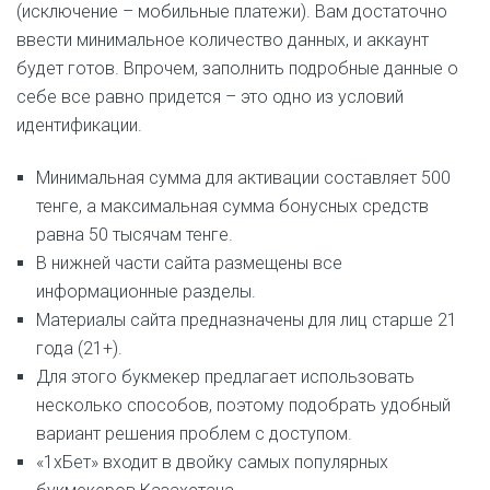
(исключение – мобильные платежи). Вам достаточно
ввести минимальное количество данных, и аккаунт
будет готов. Впрочем, заполнить подробные данные о
себе все равно придется – это одно из условий
идентификации.
Минимальная сумма для активации составляет 500
тенге, а максимальная сумма бонусных средств
равна 50 тысячам тенге.
В нижней части сайта размещены все
информационные разделы.
Материалы сайта предназначены для лиц старше 21
года (21+).
Для этого букмекер предлагает использовать
несколько способов, поэтому подобрать удобный
вариант решения проблем с доступом.
«1хБет» входит в двойку самых популярных