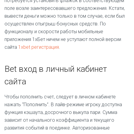
потребуется установить флажок в соответствующем
поле возле заинтересовавшего предложения. Кстати,
вывести деньги можно только в том случае, если был
осуществлен отыгрыш бонусных средств. По
функционалу и скорости работы мобильные
приложения 1хБет ничем не уступают полной версии
сайта
1xbet регистрация
.
Bet вход в личный кабинет
сайта
Чтобы пополнить счет, следует в личном кабинете
нажать “Пополнить”. В лайв-режиме игроку доступна
функция кэшаута, досрочного выкупа пари. Сумма
зависит от начального коэффициента и текущего
развития событий в поединке. Авторизованные