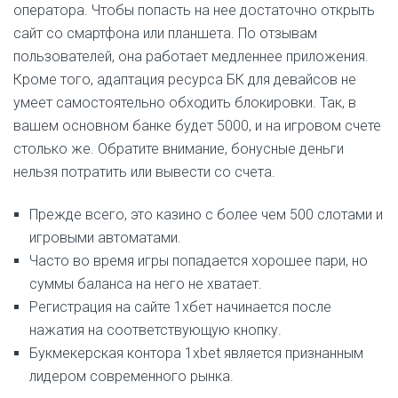
оператора. Чтобы попасть на нее достаточно открыть
сайт со смартфона или планшета. По отзывам
пользователей, она работает медленнее приложения.
Кроме того, адаптация ресурса БК для девайсов не
умеет самостоятельно обходить блокировки. Так, в
вашем основном банке будет 5000, и на игровом счете
столько же. Обратите внимание, бонусные деньги
нельзя потратить или вывести со счета.
Прежде всего, это казино с более чем 500 слотами и
игровыми автоматами.
Часто во время игры попадается хорошее пари, но
суммы баланса на него не хватает.
Регистрация на сайте 1хбет начинается после
нажатия на соответствующую кнопку.
Букмекерская контора 1xbet является признанным
лидером современного рынка.