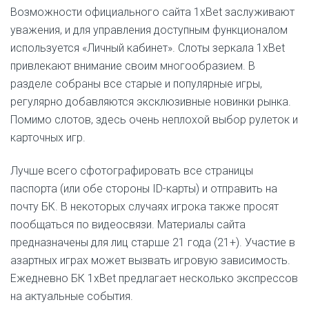
Возможности официального сайта 1xBet заслуживают
уважения, и для управления доступным функционалом
используется «Личный кабинет». Слоты зеркала 1xBet
привлекают внимание своим многообразием. В
разделе собраны все старые и популярные игры,
регулярно добавляются эксклюзивные новинки рынка.
Помимо слотов, здесь очень неплохой выбор рулеток и
карточных игр.
Лучше всего сфотографировать все страницы
паспорта (или обе стороны ID-карты) и отправить на
почту БК. В некоторых случаях игрока также просят
пообщаться по видеосвязи. Материалы сайта
предназначены для лиц старше 21 года (21+). Участие в
азартных играх может вызвать игровую зависимость.
Ежедневно БК 1xBet предлагает несколько экспрессов
на актуальные события.