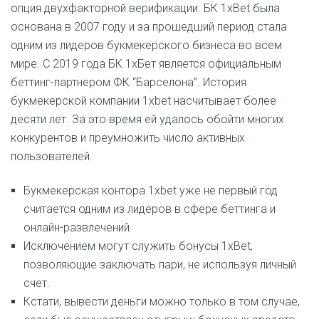
опция двухфакторной верификации. БК 1xBet была
основана в 2007 году и за прошедший период стала
одним из лидеров букмекерского бизнеса во всем
мире. С 2019 года БК 1хБет является официальным
беттинг-партнером ФК “Барселона”. История
букмекерской компании 1xbet насчитывает более
десяти лет. За это время ей удалось обойти многих
конкурентов и преумножить число активных
пользователей.
Букмекерская контора 1xbet уже не первый год
считается одним из лидеров в сфере беттинга и
онлайн-развлечений.
Исключением могут служить бонусы 1xBet,
позволяющие заключать пари, не используя личный
счет.
Кстати, вывести деньги можно только в том случае,