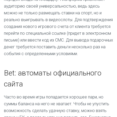
аудиторию своей универсальностью, ведь здесь
можно не только размещать ставки на спорт, но и
реально выигрывать в видеослоты. Для подтверждения
создания нового игрового счета от клиента требуется
перейти по специальной ссылке (придет в электронном
письме) или ввести код из СМС. Для вывода подарочных
денег требуется поставить деньги несколько раз на
события с определенными условиями.
Bet: автоматы официального
сайта
Часто во время игры попадается хорошее пари, но
суммы баланса на него не хватает. Чтобы не упустить
возможность сделать удачную ставку, можно взять