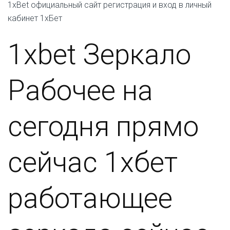
1xBet официальный сайт регистрация и вход в личный
кабинет 1хБет
1xbet Зеркало
Рабочее на
сегодня прямо
сейчас 1хбет
работающее