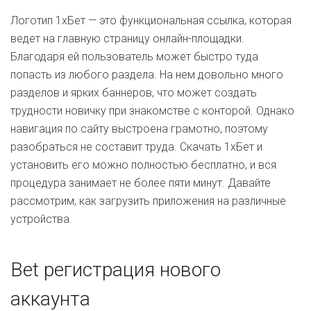
Логотип 1хБет — это функциональная ссылка, которая
ведет на главную страницу онлайн-площадки.
Благодаря ей пользователь может быстро туда
попасть из любого раздела. На нем довольно много
разделов и ярких баннеров, что может создать
трудности новичку при знакомстве с конторой. Однако
навигация по сайту выстроена грамотно, поэтому
разобраться не составит труда. Скачать 1хБет и
установить его можно полностью бесплатно, и вся
процедура занимает не более пяти минут. Давайте
рассмотрим, как загрузить приложения на различные
устройства.
Bet регистрация нового
аккаунта