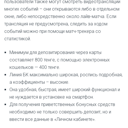
пользователи также могут смотреть видеотрансляции
многих событий – они открываются либо в отдельном
окне, либо непосредственно около лайв-матча. Если
трансляция не предусмотрена, следить за ходом
событий можно при помощи матч-трекера со
статистикой.
Минимум для депозитирования через карты
составляет 800 тенге, с помощью электронных
кошельков — 400 тенге.
Линия БК максимально широкая, роспись подробная,
а коэффициенты – высокие.
Она удобная, быстрая, имеет широкий функционал и
не нуждается в установке на смартфон.
Для получения приветственных бонусных средств
необходимо не только совершить депозит, но и
ввести все данные в «Личном кабинете».