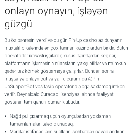
onlayn oynayın, işləyən
güzgü
Bu öz bəhrəsini verdi və bu gün Pin-Up casino az dünyanın
müxtəlif ölkələrində ən çox tanınan kazinolardan biridir. Bütün
operatorlar ixtisaslı işçilərdir, xüsusi təlimlərdən keçirlər,
platformanın işləməsinin nüanslarını yaxşı bilirlər və mümkün
qədər tez kömək göstərməyə çalışırlar. Bundan sonra
müştəriyə onlayn çat və ya Telegram-da @Pin-
UpSupportBot vasitəsilə operatorla əlaqə saxlamaq imkanı
verilir. Beynəlxalq Curacao lisenziyası altında fəaliyyət
göstərən tam qanuni qumar klubudur.
Nağd pul çıxarmaq üçün oyunçulardan yoxlamanı
tamamlamaları tələb olunacaq.
Mərclər istifadəçilərin suallarını söhbətdən cavablandıran