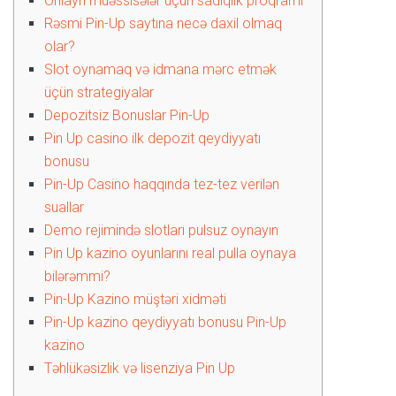
Onlayn müəssisələr üçün sadiqlik proqramı
Rəsmi Pin-Up saytına necə daxil olmaq
olar?
Slot oynamaq və idmana mərc etmək
üçün strategiyalar
Depozitsiz Bonuslar Pin-Up
Pin Up casino ilk depozit qeydiyyatı
bonusu
Pin-Up Casino haqqında tez-tez verilən
suallar
Demo rejimində slotları pulsuz oynayın
Pin Up kazino oyunlarını real pulla oynaya
bilərəmmi?
Pin-Up Kazino müştəri xidməti
Pin-Up kazino qeydiyyatı bonusu Pin-Up
kazino
Təhlükəsizlik və lisenziya Pin Up