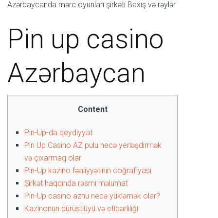
Azərbaycanda mərc oyunları şirkəti Baxış və rəylər
Pin up casino
Azərbaycan
Content
Pin-Up-da qeydiyyat
Pin Up Casino AZ pulu necə yerləşdirmək
və çıxarmaq olar
Pin-Up kazino fəaliyyətinin coğrafiyası
Şirkət haqqında rəsmi məlumat
Pin-Up casino aznu necə yükləmək olar?
Kazinonun dürüstlüyü və etibarlılığı