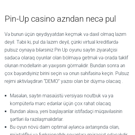
Pin-Up casino azndan necə pul
Və bunun üçün qeydiyyatdan keçmək və daxil olmaq lazım
deyil. Təbii ki, pul da lazım deyil, çünki virtual kreditlərdə
pulsuz oynaya bilərsiniz Pin Up oyunu saytın ziyarətçisi
sadəcə olaraq oyunlar olan bölməyə getməli və orada təklif
olunan modellərin ən yaxşısını görməlidir. Bundan sonra ən
çox bəyəndiyiniz birini seçin və onun səhifəsinə keçin. Pulsuz
rejimi aktivləşdirən “DEMO” yazısı olan bir düymə olacaq .
Məsələn, saytın masaüstü versiyası noutbuk və ya
kompüterlə mərc edənlər üçün çox rahat olacaq.
Bundan əlavə, yeni başlayanlar istifadəçi müqaviləsinin
şərtləri ilə razılaşmalıdırlar.
Bu oyun növü daim optimal əyləncə axtarışında olan,
müxtəlifliyi və funksionallığı sevənlərə müraciət edəcəkdir.