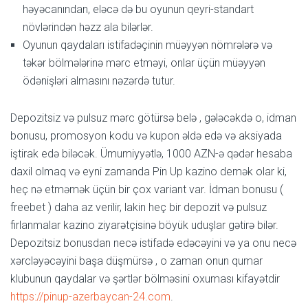
həyəcanından, eləcə də bu oyunun qeyri-standart
növlərindən həzz ala bilərlər.
Oyunun qaydaları istifadəçinin müəyyən nömrələrə və
təkər bölmələrinə mərc etməyi, onlar üçün müəyyən
ödənişləri almasını nəzərdə tutur.
Depozitsiz və pulsuz mərc götürsə belə , gələcəkdə o, idman
bonusu, promosyon kodu və kupon əldə edə və aksiyada
iştirak edə biləcək. Ümumiyyətlə, 1000 AZN-ə qədər hesaba
daxil olmaq və eyni zamanda Pin Up kazino demək olar ki,
heç nə etməmək üçün bir çox variant var. İdman bonusu (
freebet ) daha az verilir, lakin heç bir depozit və pulsuz
fırlanmalar kazino ziyarətçisinə böyük uduşlar gətirə bilər.
Depozitsiz bonusdan necə istifadə edəcəyini və ya onu necə
xərcləyəcəyini başa düşmürsə , o zaman onun qumar
klubunun qaydalar və şərtlər bölməsini oxuması kifayətdir
https://pinup-azerbaycan-24.com
.