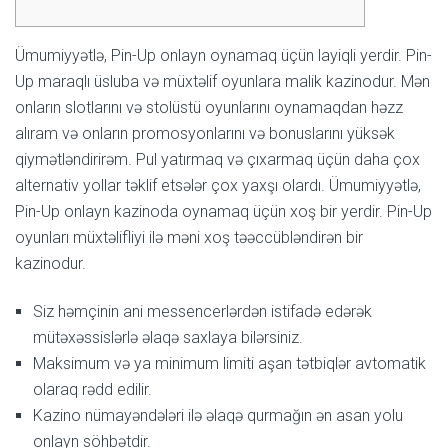
Ümumiyyətlə, Pin-Up onlayn oynamaq üçün layiqli yerdir. Pin-
Up maraqlı üsluba və müxtəlif oyunlara malik kazinodur. Mən
onların slotlarını və stolüstü oyunlarını oynamaqdan həzz
alıram və onların promosyonlarını və bonuslarını yüksək
qiymətləndirirəm. Pul yatırmaq və çıxarmaq üçün daha çox
alternativ yollar təklif etsələr çox yaxşı olardı. Ümumiyyətlə,
Pin-Up onlayn kazinoda oynamaq üçün xoş bir yerdir. Pin-Up
oyunları müxtəlifliyi ilə məni xoş təəccübləndirən bir
kazinodur.
Siz həmçinin ani messencerlərdən istifadə edərək
mütəxəssislərlə əlaqə saxlaya bilərsiniz.
Maksimum və ya minimum limiti aşan tətbiqlər avtomatik
olaraq rədd edilir.
Kazino nümayəndələri ilə əlaqə qurmağın ən asan yolu
onlayn söhbətdir.