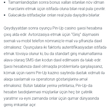
Tamamlandıqdan sonra bonus xalları istənilən növ idman
mərclərini etmək üçün istifadə oluna bilən real pula çevrilir.
Gələcəkdə istifadəçilər onları real pula dəyişdirə bilərlər.
Qeydiyyatdan sonra oyunçu Pin-Up casino şəxsi hesabına
çıxış əldə edir. Avtorizasiya etmək üçün “Giriş” düyməsini
sıxmalı və mobil telefon nömrəniz/e-mail və şifrənizlə daxil
olmalısınız. Oyunçulara iki faktorlu autentifikasiyadan istifadə
etmək tövsiyə olunur ki, bu da standart giriş məlumatlarına
əlavə olaraq SMS-dən kodun daxil edilməsini də tələb edir.
Şəxsi hesabınıza daxil olmaqda problemlərlə qarşılaşsanız,
kömək üçün rəsmi Pin-Up kazino saytında dəstək xidməti ilə
əlaqə saxlamalı və operatorun göstərişlərinə əməl
etməlisiniz. Bütün tələblər yerinə yetirilərsə, Pin-Up-da
hesabın təsdiqlənməsi müştərilər üçün heç bir çətinlik
yaratmır və eyni zamanda onlar üçün qumar dünyasında
geniş imkanlar açır.