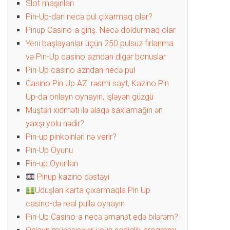
Slot maşınları
Pin-Up-dan necə pul çıxarmaq olar?
Pinup Casino-a giriş. Necə doldurmaq olar
Yeni başlayanlar üçün 250 pulsuz fırlanma
və Pin-Up casino azndan digər bonuslar
Pin-Up casino azndan necə pul
Casino Pin Up AZ: rəsmi sayt, Kazino Pin
Up-da onlayn oynayın, işləyən güzgü
Müştəri xidməti ilə əlaqə saxlamağın ən
yaxşı yolu nədir?
Pin-up pinkoinləri nə verir?
Pin-Up Oyunu
Pin-up Oyunları
Pinup kazino dəstəyi
Uduşları karta çıxarmaqla Pin Up
casino-də real pulla oynayın
Pin-Up Casino-a necə əmanət edə bilərəm?