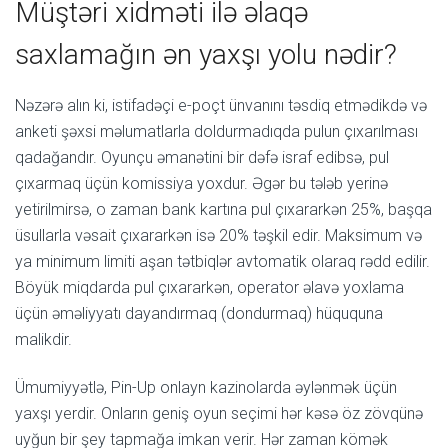
Müştəri xidməti ilə əlaqə
saxlamağın ən yaxşı yolu nədir?
Nəzərə alın ki, istifadəçi e-poçt ünvanını təsdiq etmədikdə və
anketi şəxsi məlumatlarla doldurmadıqda pulun çıxarılması
qadağandır. Oyunçu əmanətini bir dəfə israf edibsə, pul
çıxarmaq üçün komissiya yoxdur. Əgər bu tələb yerinə
yetirilmirsə, o zaman bank kartına pul çıxararkən 25%, başqa
üsullarla vəsait çıxararkən isə 20% təşkil edir. Maksimum və
ya minimum limiti aşan tətbiqlər avtomatik olaraq rədd edilir.
Böyük miqdarda pul çıxararkən, operator əlavə yoxlama
üçün əməliyyatı dayandırmaq (dondurmaq) hüququna
malikdir.
Ümumiyyətlə, Pin-Up onlayn kazinolarda əylənmək üçün
yaxşı yerdir. Onların geniş oyun seçimi hər kəsə öz zövqünə
uyğun bir şey tapmağa imkan verir. Hər zaman kömək