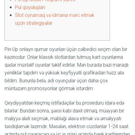
Pul qoyuluşları:
Slot oynamaq və idmana mərc etmək
üçün strategiyalar
Pin-Up onlayn qumar oyunları üçün cəlbedici seçim olan bir
kazinodur. Onlar klassik slotlardan tutmuş kart oyunlarına
qədər müxtəlif oyunlar təklif edirlər. Mən burada bəzi maraqlı
yeniliklər tapdım və yüksək keyfiyyətli qrafikadan həzz ala
bildim. Bununla belə, adi oyunçular üçün daha çox
müntəzəm promosyonlar görmək istərdim.
Qeydiyyatdan keçmiş istifadəçilər bu proseduru idarə edə
bilərlər. Bundan sonra, şəxsi kabi daxil olmaq, müəyyən bir
maliyyə aləti seçmək, məbləği əlavə etmək və əməliyyatı
təsdiqləmək lazımdır. Məsələn, elektron cüzdanlar 1-24 saat
ərzində pul çıxaracaq və üç iş günü ərzində bank kartlarından