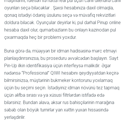
maşınlarını, ruletləri və hətta real pul üçün canlı dilerlərlə canlı
oyunları seçə biləcəklər . Şəxsi hesabınıza daxil olmaqla,
qonaq istədiyi ödəniş üsulunu seçə və müvafiq rekvizitləri
doldura biləcək. Oyunçular deyirlər ki, pul dərhal Pinup online
hesaba daxil olur, qumarbazların bu onlayn kazinodan pul
çıxarmaqda heç bir problemi yoxdur.
Buna görə də, müəyyən bir idman hadisəsinə mərc etməyi
planlaşdırırsınızsa, bu proseduru əvvəlcədən başlayın. Sayt
Pin-Up ilkin identifikasiya üçün interfeysə malikdir. Əgər
nədənsə “Professional” QIWI hesabını qeydiyyatdan keçirə
bilmirsinizsə, müştərinin bukmeker kontorunu yoxlamaq
üçün bu seçimi seçin. İstədiyiniz idman növünü tez tapmaq
üçün əlifba sırası və ya xüsusi filtrlərdən istifadə edə
bilərsiniz. Bundan əlavə, əksər rus bahisçilərinin marağına
səbəb olan böyük turnirlər yan xəttin yuxarı hissəsində
yerləşdirilir.