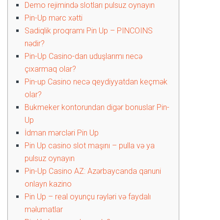
Demo rejimində slotları pulsuz oynayın
Pin-Up mərc xətti
Sadiqlik proqramı Pin Up – PINCOINS
nədir?
Pin-Up Casino-dan uduşlarımı necə
çıxarmaq olar?
Pin-up Casino necə qeydiyyatdan keçmək
olar?
Bukmeker kontorundan digər bonuslar Pin-
Up
İdman mərcləri Pin Up
Pin Up casino slot maşını – pulla və ya
pulsuz oynayın
Pin-Up Casino AZ: Azərbaycanda qanuni
onlayn kazino
Pin Up – real oyunçu rəyləri və faydalı
məlumatlar