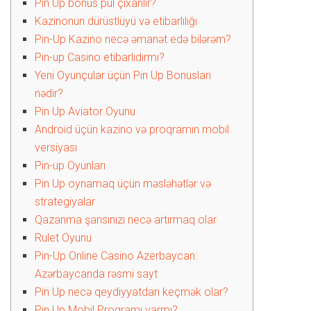
Pin Up bonus pul çıxarılır?
Kazinonun dürüstlüyü və etibarlılığı
Pin-Up Kazino necə əmanət edə bilərəm?
Pin-up Casino etibarlıdırmı?
Yeni Oyunçular üçün Pin Up Bonusları
nədir?
Pin Up Aviator Oyunu
Android üçün kazino və proqramın mobil
versiyası
Pin-up Oyunları
Pin Up oynamaq üçün məsləhətlər və
strategiyalar
Qazanma şansınızı necə artırmaq olar
Rulet Oyunu
Pin-Up Online Casino Azerbaycan:
Azərbaycanda rəsmi sayt
Pin Up necə qeydiyyatdan keçmək olar?
Pin Up Mobil Proqramı varmı?