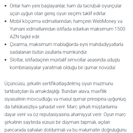
Onlar həm yeni başlayanlar, həm də təcrübəli oyunçular
üçün uyğun olan geniş oyun seçimi təklif edirlər.
Mobil köçürmə xidmətlərindən, həmçinin WebMoney və
Yumani xidmətlərindən istifadə edərkən maksimum 1500
AZN təşkil edir.
Çıxarma, maksimum məbləğlərdə eyni məhdudiyyətlərlə
sadalanan bütün üsullarla mümkündür.
Slotlar, istifadəçinin müxtəlif simvollar əsasında uduşlu
kombinasiyalar yaratmalı olduğu bir qumar növüdür.
Üçüncüsü, şirkətin sertifikatlaşdırılmış oyun məzmunu
tərtibatçıları ilə əməkdaşlığı. Bundan əlavə, məxfilik
siyasətinin mövcudluğu və məsul qumar prinsipinə uyğunluq
da təhlükəsizliyə şəhadət verir. Mərc şirkəti müştərilərinə
dəyər verir və öz reputasiyasına əhəmiyyət verir. Oyun mərc
şirkətinin saytında xüsusi bir düyməni tapmalı, açılan
pəncərədə sahələri doldurmalı və bu məlumatın doğruluğunu