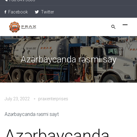
Facebook
Twitter
Azərbaycanda rəsmi say
July 23, 2022
praxenterprises
Azərbaycanda rəsmi sayt
Azərbaycanda