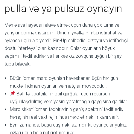
pulla və ya pulsuz oynayın
Mən əlavə həyəcan əlavə etmək üçün daha çox turnir və
yarışlar görmək istərdim. Ümumiyyətlə, Pin-Up istirahət və
əyləncə üçün əla yerdir. Pin-Up cəlbedici dizaynı və istifadəçi
dostu interfeysi olan kazinodur. Onlar oyunların böyük
seçimini təklif edirlər və hər kəs öz zövqünə uyğun bir şey
tapa biləcək.
Bütün idman mərc oyunları həvəskarları üçün hər gün
müxtəlif idman oyunları və matçlar mövcuddur.
Bəli, tərtibatçılar mobil qurğular üçün resursun
uyğunlaşdırılmış versiyasını yaratmağın qayğısına qaldılar.
Mərc şirkəti idman tədbirlərinin geniş spektrini təklif edir,
həmçinin real vaxt rejimində mərc etmək imkanı verir.
Eyni zamanda, başa düşmək lazımdır ki, oyunçular yalnız
özləri üçün belə pul götürmürlər.