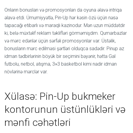
Onların bonusları və promosyonları da oyuna əlavə intriqa
əlavə etdi. Ümumiyyətlə, Pin-Up hər kəsin özü üçün nəsə
tapacağı etibarlı və maraqlı kazinodur. Mən uzun müddətdir
ki, belə müxtəlif reklam təklifləri görməmişdim. Qumarbazlar
və mərc edənlər üçün sərfəli promosyonlar var. Üstəlik,
bonusların mərc edilməsi şərtləri olduqca sadədir. Pinup az
idman tədbirlərinin böyük bir seçimini bəyənir, hətta Gal
futbolu, netbol, ​​atışma, 3×3 basketbol kimi nadir idman
növlərinə mərclər var.
Xülasə: Pin-Up bukmeker
kontorunun üstünlükləri və
mənfi cəhətləri