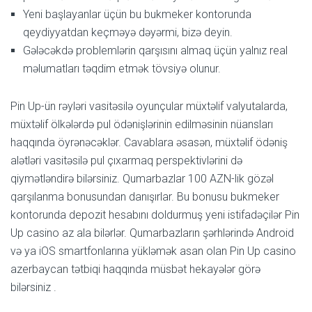
Yeni başlayanlar üçün bu bukmeker kontorunda
qeydiyyatdan keçməyə dəyərmi, bizə deyin.
Gələcəkdə problemlərin qarşısını almaq üçün yalnız real
məlumatları təqdim etmək tövsiyə olunur.
Pin Up-ün rəyləri vasitəsilə oyunçular müxtəlif valyutalarda,
müxtəlif ölkələrdə pul ödənişlərinin edilməsinin nüansları
haqqında öyrənəcəklər. Cavablara əsasən, müxtəlif ödəniş
alətləri vasitəsilə pul çıxarmaq perspektivlərini də
qiymətləndirə bilərsiniz. Qumarbazlar 100 AZN-lik gözəl
qarşılanma bonusundan danışırlar. Bu bonusu bukmeker
kontorunda depozit hesabını doldurmuş yeni istifadəçilər Pin
Up casino az ala bilərlər. Qumarbazların şərhlərində Android
və ya iOS smartfonlarına yükləmək asan olan Pin Up casino
azerbaycan tətbiqi haqqında müsbət hekayələr görə
bilərsiniz .