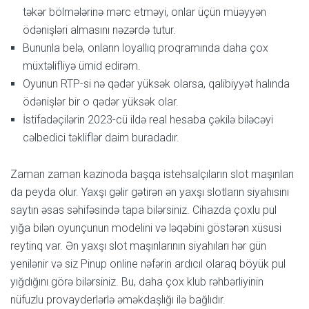
təkər bölmələrinə mərc etməyi, onlar üçün müəyyən
ödənişləri almasını nəzərdə tutur.
Bununla belə, onların loyallıq proqramında daha çox
müxtəlifliyə ümid edirəm.
Oyunun RTP-si nə qədər yüksək olarsa, qalibiyyət halında
ödənişlər bir o qədər yüksək olar.
İstifadəçilərin 2023-cü ildə real hesaba çəkilə biləcəyi
cəlbedici təkliflər daim buradadır.
Zaman zaman kazinoda başqa istehsalçıların slot maşınları
da peyda olur. Yaxşı gəlir gətirən ən yaxşı slotların siyahısını
saytın əsas səhifəsində tapa bilərsiniz. Cihazda çoxlu pul
yığa bilən oyunçunun modelini və ləqəbini göstərən xüsusi
reytinq var. Ən yaxşı slot maşınlarının siyahıları hər gün
yenilənir və siz Pinup online nəfərin ardıcıl olaraq böyük pul
yığdığını görə bilərsiniz. Bu, daha çox klub rəhbərliyinin
nüfuzlu provayderlərlə əməkdaşlığı ilə bağlıdır.