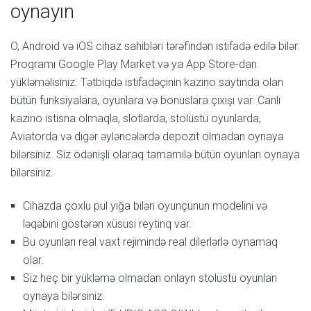
oynayın
O, Android və iOS cihaz sahibləri tərəfindən istifadə edilə bilər.
Proqramı Google Play Market və ya App Store-dan
yükləməlisiniz. Tətbiqdə istifadəçinin kazino saytında olan
bütün funksiyalara, oyunlara və bonuslara çıxışı var. Canlı
kazino istisna olmaqla, slotlarda, stolüstü oyunlarda,
Aviatorda və digər əyləncələrdə depozit olmadan oynaya
bilərsiniz. Siz ödənişli olaraq tamamilə bütün oyunları oynaya
bilərsiniz.
Cihazda çoxlu pul yığa bilən oyunçunun modelini və
ləqəbini göstərən xüsusi reytinq var.
Bu oyunları real vaxt rejimində real dilerlərlə oynamaq
olar.
Siz heç bir yükləmə olmadan onlayn stolüstü oyunları
oynaya bilərsiniz.