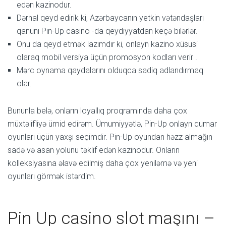
edən kazinodur.
Dərhal qeyd edirik ki, Azərbaycanın yetkin vətəndaşları
qanuni Pin-Up casino -da qeydiyyatdan keçə bilərlər.
Onu da qeyd etmək lazımdır ki, onlayn kazino xüsusi
olaraq mobil versiya üçün promosyon kodları verir .
Mərc oynama qaydalarını olduqca sadiq adlandırmaq
olar.
Bununla belə, onların loyallıq proqramında daha çox
müxtəlifliyə ümid edirəm. Ümumiyyətlə, Pin-Up onlayn qumar
oyunları üçün yaxşı seçimdir. Pin-Up oyundan həzz almağın
sadə və asan yolunu təklif edən kazinodur. Onların
kolleksiyasına əlavə edilmiş daha çox yeniləmə və yeni
oyunları görmək istərdim.
Pin Up casino slot maşını –