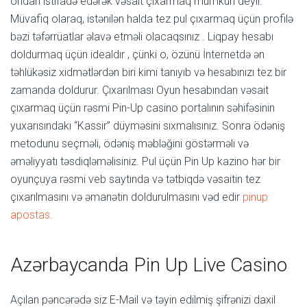
ondan istifadə edərək vəsait çıxarmaq mümkün deyil.
Müvafiq olaraq, istənilən halda tez pul çıxarmaq üçün profilə
bəzi təfərrüatlar əlavə etməli olacaqsınız . Liqpay hesabı
doldurmaq üçün idealdır , çünki o, özünü İnternetdə ən
təhlükəsiz xidmətlərdən biri kimi tanıyıb və hesabınızı tez bir
zamanda doldurur. Çıxarılması Oyun hesabından vəsait
çıxarmaq üçün rəsmi Pin-Up casino portalının səhifəsinin
yuxarısındakı “Kassir” düyməsini sıxmalısınız. Sonra ödəniş
metodunu seçməli, ödəniş məbləğini göstərməli və
əməliyyatı təsdiqləməlisiniz. Pul üçün Pin Up kazino hər bir
oyunçuya rəsmi veb saytında və tətbiqdə vəsaitin tez
çıxarılmasını və əmanətin doldurulmasını vəd edir
pinup
apostas
.
Azərbaycanda Pin Up Live Casino
Açılan pəncərədə siz E-Mail və təyin edilmiş şifrənizi daxil