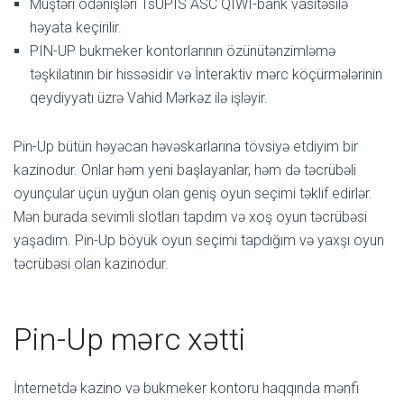
Müştəri ödənişləri TsUPIS ASC QIWI-bank vasitəsilə
həyata keçirilir.
PIN-UP bukmeker kontorlarının özünütənzimləmə
təşkilatının bir hissəsidir və İnteraktiv mərc köçürmələrinin
qeydiyyatı üzrə Vahid Mərkəz ilə işləyir.
Pin-Up bütün həyəcan həvəskarlarına tövsiyə etdiyim bir
kazinodur. Onlar həm yeni başlayanlar, həm də təcrübəli
oyunçular üçün uyğun olan geniş oyun seçimi təklif edirlər.
Mən burada sevimli slotları tapdım və xoş oyun təcrübəsi
yaşadım. Pin-Up böyük oyun seçimi tapdığım və yaxşı oyun
təcrübəsi olan kazinodur.
Pin-Up mərc xətti
İnternetdə kazino və bukmeker kontoru haqqında mənfi