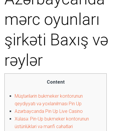
mərc oyunları
şirkəti Baxış və
rəylər
Content
Müştərilərin bukmeker kontorunun
qeydiyyatı və yoxlanılması Pin Up
Azərbaycanda Pin Up Live Casino
Xülasə: Pin-Up bukmeker kontorunun
üstünlükləri və mənfi cəhətləri