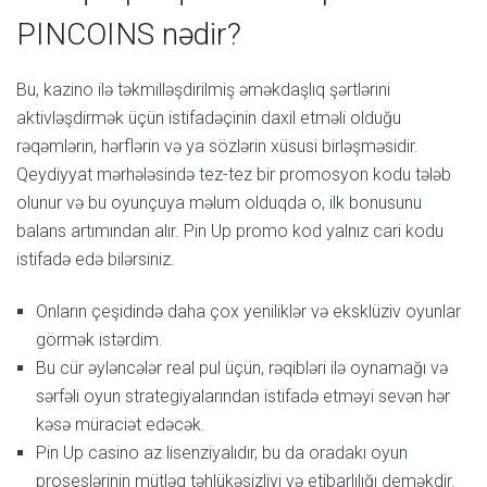
PINCOINS nədir?
Bu, kazino ilə təkmilləşdirilmiş əməkdaşlıq şərtlərini
aktivləşdirmək üçün istifadəçinin daxil etməli olduğu
rəqəmlərin, hərflərin və ya sözlərin xüsusi birləşməsidir.
Qeydiyyat mərhələsində tez-tez bir promosyon kodu tələb
olunur və bu oyunçuya məlum olduqda o, ilk bonusunu
balans artımından alır. Pin Up promo kod yalnız cari kodu
istifadə edə bilərsiniz.
Onların çeşidində daha çox yeniliklər və eksklüziv oyunlar
görmək istərdim.
Bu cür əyləncələr real pul üçün, rəqibləri ilə oynamağı və
sərfəli oyun strategiyalarından istifadə etməyi sevən hər
kəsə müraciət edəcək.
Pin Up casino az lisenziyalıdır, bu da oradakı oyun
proseslərinin mütləq təhlükəsizliyi və etibarlılığı deməkdir.