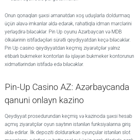
Onun qonaqları şəxsi əmanətdən xoş uduşlarla doldurmaq
üçün əlavə imkanlar əldə edərək, rahatlıqla idman mərclərini
yerləşdirə biləcəklər. Pin Up oyunu Azərbaycan və MDB
ölkələrinin istifadəçiləri sürətli qeydiyyatdan keçə biləcəklər.
Pin Up casino qeydiyyatdan keçmiş ziyarətçilər yalnız
etibarlı bukmeker kontorları ilə işləyən bukmeker kontorunun
xidmətlərindən istifadə edə biləcəklər.
Pin-Up Casino AZ: Azərbaycanda
qanuni onlayn kazino
Qeydiyyat prosedurundan keçmiş və kazinoda şəxsi hesab
açmış ziyarətçilər oyun saytının istənilən funksiyalarına giriş
əldə edirlər. İlk depoziti doldurarkən oyunçular istənilən slot