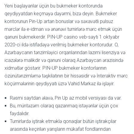
Yeni başlayanlar üçün bu bukmeker kontorunda
qeydiyyatdan keçməyə dəyərmi, bizə deyin. Bukmeker
kontorunun Pin-Up artan bonuslar və səxavətli pulsuz
mərclər ilə e-idman və ənənəvi turnirlərə mərc etmək üçün
qanuni bukmekerdir. PIN-UP casino veb-saytı 1 oktyabr
2020-ci ildə istifadəyə verilmiş bukmeker kontorudur. O,
Azərbaycanın tənzimləyici orqanlarından lazımi lisenziya və
icazələrə malikdir və qanuni olaraq Azərbaycan ərazisində
xidmətlər göstərir. PIN-UP bukmeker kontorlarının
özünütənzimləmə təşkilatının bir hissəsidir və İnteraktiv mərc
köçürmələrinin qeydiyyatı üzrə Vahid Mərkəz ilə işləyir.
Rəsmi saytdan əlavə, Pin Up az mobil versiyası da var.
Bu, müntəzəm olaraq qazanmaq istəyənlər üçün çox
faydalıdır.
Turnirlərdə iştirak etməklə qonaqlar bütün iştirakçılar
arasında keçirilən yarışların mükafat fondlarından