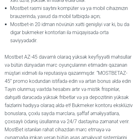
xətt üzrə, yüksək limitlərlə edilə bilər.
Mostbet rəsmi saytını kompüter və ya mobil cihazınızın
brauzerində, yaxud da mobil tətbiqdə açın;
Mostbet-in 20 idman növünün xətti genişliyi var ki, bu da
digər bukmeker kontorları ilə müqayisədə orta
səviyyədədir.
Mostbet AZ-45 davamlı olaraq yüksək keyfiyyətli məhsullar
və bütün dünyadan mərc oyunçularının etimadını qazanan
müştəri xidməti ilə reputasiya qazanmışdır. “MOSTBETAZ-
45” promo kodundan istifadə edin və artan bonus əldə edin
Təyin olunmuş vaxtda hesabını artır və mistik frispinlər,
dəhşətli dərəcədə yüksək fribetlər və ya depozitinin yüksək
faizlərini hədiyyə olaraq əldə et! Bukmeker kontoru eksklüziv
bonuslara, çoxlu sayda mərclərə, şəffaf əməliyyatlara,
çoxsaylı ödəniş üsullarına və 24/7 dəstəyinə zəmanət verir.
MostBet istənilən rahat cihazdan mərc etməyə və
oynamağa imkan verən bütün əsas əməliyyat sistemlərini