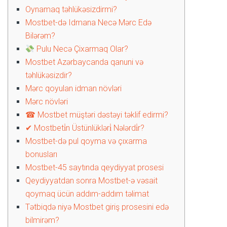
Oynamaq təhlükəsizdirmi?
Mostbet-də Idmana Necə Mərc Edə
Bilərəm?
Pulu Necə Çixarmaq Olar?
Mostbet Azərbaycanda qanuni və
təhlükəsizdir?
Mərc qoyulan idman növləri
Mərc növləri
☎ Mostbet müştəri dəstəyi təklif edirmi?
✔ Mostbeti̇n Üstünlükləri̇ Nələrdi̇r?
Mostbet-də pul qoyma və çıxarma
bonusları
Mostbet-45 saytında qeydiyyat prosesi
Qeydiyyatdan sonra Mostbet-ə vəsait
qoymaq ücün addım-addım təlimat
Tətbiqdə niyə Mostbet giriş prosesini edə
bilmirəm?