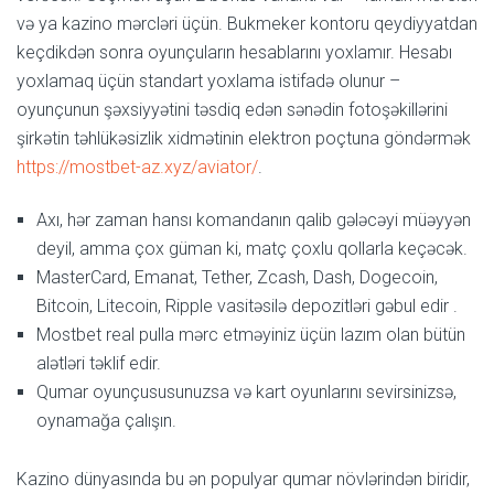
və ya kazino mərcləri üçün. Bukmeker kontoru qeydiyyatdan
keçdikdən sonra oyunçuların hesablarını yoxlamır. Hesabı
yoxlamaq üçün standart yoxlama istifadə olunur –
oyunçunun şəxsiyyətini təsdiq edən sənədin fotoşəkillərini
şirkətin təhlükəsizlik xidmətinin elektron poçtuna göndərmək
https://mostbet-az.xyz/aviator/
.
Axı, hər zaman hansı komandanın qalib gələcəyi müəyyən
deyil, amma çox güman ki, matç çoxlu qollarla keçəcək.
MasterCard, Emanat, Tether, Zcash, Dash, Dogecoin,
Bitcoin, Litecoin, Ripple vasitəsilə depozitləri gəbul edir .
Mostbet real pulla mərc etməyiniz üçün lazım olan bütün
alətləri təklif edir.
Qumar oyunçususunuzsa və kart oyunlarını sevirsinizsə,
oynamağa çalışın.
Kazino dünyasında bu ən populyar qumar növlərindən biridir,