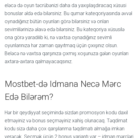
eləcə də oyun təcrübənizi daha da yaxşılaşdıracaq xüsusi
bonuslar əldə edə bilərsiniz. Bu qumar kateqoriyasında əvvəl
oynadığınız bütün oyunları görə bilərsiniz və onları
sevimlilərinizə əlavə edə bilərsiniz. Bu kateqoriya xüsusilə
ona görə yaradılıb ki, nə vaxtsa oynadığınız sevimli
oyunlarınıza hər zaman qayıtmaq üçün çıxışınız olsun.
Beləcə nə vaxtsa qarşınıza çıxmış xoşunuza gələn oyunları
axtara-axtara qalmayacaqsınız.
Mostbet-də Idmana Necə Mərc
Edə Bilərəm?
Hər bir qeydiyyat seçimində sizdən promosyon kodu daxil
etməyiniz və bonus seçməyiniz xahiş olunacaq. Təqdimat
kodu sizə daha çox qarşılanma təqdimatı almağa imkan
verəcək. Seçmək üçün 2 bonus variantı var – idman mərcləri