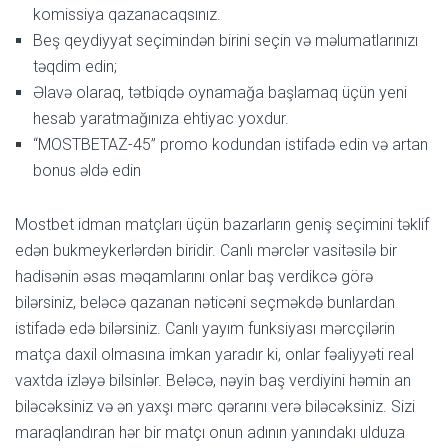
komissiya qazanacaqsınız.
Beş qeydiyyat seçimindən birini seçin və məlumatlarınızı
təqdim edin;
Əlavə olaraq, tətbiqdə oynamağa başlamaq üçün yeni
hesab yaratmağınıza ehtiyac yoxdur.
“MOSTBETAZ-45” promo kodundan istifadə edin və artan
bonus əldə edin
Mostbet idman matçları üçün bazarların geniş seçimini təklif
edən bukmeykerlərdən biridir. Canlı mərclər vasitəsilə bir
hadisənin əsas məqamlarını onlar baş verdikcə görə
bilərsiniz, beləcə qazanan nəticəni seçməkdə bunlardan
istifadə edə bilərsiniz. Canlı yayım funksiyası mərcçilərin
matça daxil olmasına imkan yaradır ki, onlar fəaliyyəti real
vaxtda izləyə bilsinlər. Beləcə, nəyin baş verdiyini həmin an
biləcəksiniz və ən yaxşı mərc qərarını verə biləcəksiniz. Sizi
maraqlandıran hər bir matçı onun adının yanındakı ulduza