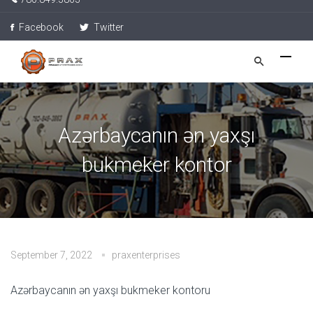
Facebook
Twitter
Azərbaycanın ən yaxşı
bukmeker kontor
September 7, 2022
praxenterprises
Azərbaycanın ən yaxşı bukmeker kontoru