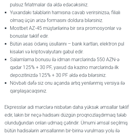
pulsuz fırlatmalar da əldə edəcəksiniz.
Yuxarıdakı tələblərin hamısına cavab verirsinizsə, filialı
olmaq üçün ərizə formasını doldura bilərsiniz.
Mostbet AZ-45 müştərilərinə bir sıra promosyonlar və
bonuslar təklif edir.
Bütün əsas ödəniş üsullarını – bank kartları, elektron pul
kisələri və kriptovalyutanı gəbul edir.
Salamlama bonusu ilə idman mərclərində 550 AZN-ə
qədər 125% + 30 PF, yaxud da kazino mərclərində ilk
depozitinizdə 125% + 30 PF əldə edə bilərsiniz.
Növbəti dəfə siz onu açanda artıq yenilənmiş versiya ilə
qarşılaşacaqsınız.
Ekpresslər adi mərclərə nisbətən daha yüksək əmsallar təklif
edir, lakin bir neçə hadisəni düzgün proqnozlaşdırmaq tələb
olunduğundan onları udmaq çətindir. Ümumi əmsal seçilmiş
bütün hadisələrin əmsallarının bir-birinə vurulması yolu ilə