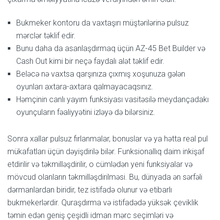
Bukmeker kontoru da vaxtaşırı müştərilərinə pulsuz
mərclər təklif edir.
Bunu daha da asanlaşdırmaq üçün AZ-45 Bet Builder və
Cash Out kimi bir neçə faydalı alət təklif edir.
Beləcə nə vaxtsa qarşınıza çıxmış xoşunuza gələn
oyunları axtara-axtara qalmayacaqsınız.
Həmçinin canlı yayım funksiyası vasitəsilə meydançadakı
oyunçuların fəaliyyətini izləyə də bilərsiniz.
Sonra xallar pulsuz fırlanmalar, bonuslar və ya hətta real pul
mükafatları üçün dəyişdirilə bilər. Funksionallıq daim inkişaf
etdirilir və təkmilləşdirilir, o cümlədən yeni funksiyalar və
mövcud olanların təkmilləşdirilməsi. Bu, dünyada ən sərfəli
dərmanlardan biridir, tez istifadə olunur və etibarlı
bukmekerlərdir. Quraşdırma və istifadədə yüksək çeviklik
təmin edən geniş çeşidli idman mərc seçimləri və