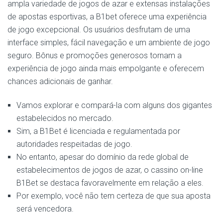
ampla variedade de jogos de azar e extensas instalações
de apostas esportivas, a B1bet oferece uma experiência
de jogo excepcional. Os usuários desfrutam de uma
interface simples, fácil navegação e um ambiente de jogo
seguro. Bônus e promoções generosos tornam a
experiência de jogo ainda mais empolgante e oferecem
chances adicionais de ganhar.
Vamos explorar e compará-la com alguns dos gigantes
estabelecidos no mercado.
Sim, a B1Bet é licenciada e regulamentada por
autoridades respeitadas de jogo.
No entanto, apesar do domínio da rede global de
estabelecimentos de jogos de azar, o cassino on-line
B1Bet se destaca favoravelmente em relação a eles.
Por exemplo, você não tem certeza de que sua aposta
será vencedora.