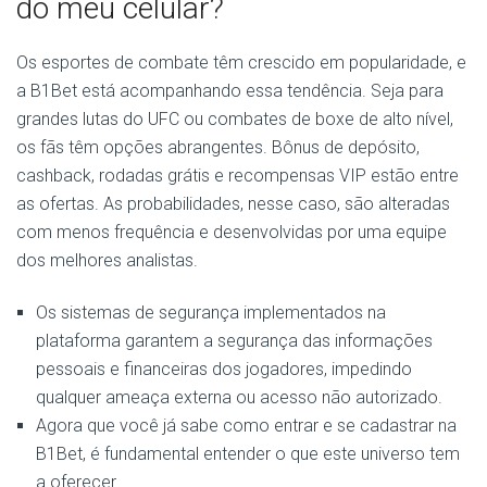
do meu celular?
Os esportes de combate têm crescido em popularidade, e
a B1Bet está acompanhando essa tendência. Seja para
grandes lutas do UFC ou combates de boxe de alto nível,
os fãs têm opções abrangentes. Bônus de depósito,
cashback, rodadas grátis e recompensas VIP estão entre
as ofertas. As probabilidades, nesse caso, são alteradas
com menos frequência e desenvolvidas por uma equipe
dos melhores analistas.
Os sistemas de segurança implementados na
plataforma garantem a segurança das informações
pessoais e financeiras dos jogadores, impedindo
qualquer ameaça externa ou acesso não autorizado.
Agora que você já sabe como entrar e se cadastrar na
B1Bet, é fundamental entender o que este universo tem
a oferecer.