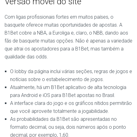
Versão móvel do site
Com ligas profissionais fortes em muitos países, o
basquete oferece muitas oportunidades de apostas. A
B1Bet cobre a NBA, a Euroliga e, claro, o NBB, dando aos
fãs de basquete muitas opções. Não é apenas a variedade
que atrai os apostadores para a B1Bet, mas também a
qualidade das odds.
O lobby da página inclui várias seções, regras de jogos e
notícias sobre o estabelecimento de jogos.
Atualmente, há um B1Bet aplicativo de alta tecnologia
para Android e iOS para B1Bet apostas no Brasil.
A interface clara do jogo e os gráficos nítidos permitirão
que você aproveite totalmente a jogabilidade.
As probabilidades da B1Bet são apresentadas no
formato decimal, ou seja, dois números após o ponto
decimal, por exemplo, 1,60.