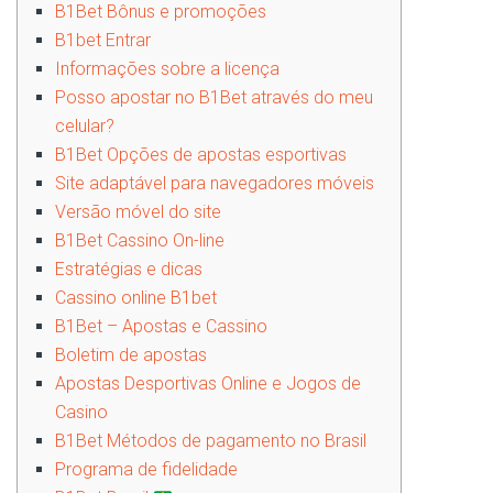
B1Bet Bônus e promoções
B1bet Entrar
Informações sobre a licença
Posso apostar no B1Bet através do meu
celular?
B1Bet Opções de apostas esportivas
Site adaptável para navegadores móveis
Versão móvel do site
B1Bet Cassino On-line
Estratégias e dicas
Cassino online B1bet
B1Bet – Apostas e Cassino
Boletim de apostas
Apostas Desportivas Online e Jogos de
Casino
B1Bet Métodos de pagamento no Brasil
Programa de fidelidade