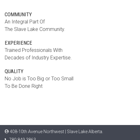
COMMUNITY
An Integral Part Of
The Slave Lake Community.
EXPERIENCE
Trained Professionals With
Decades of Industry Expertise.
QUALITY
No Job is Too Big or Too Small
To Be Done Right
408-10th Avenue Northwest | Slave Lake Alberta.
780.849.3863