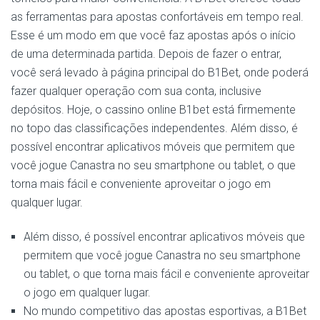
as ferramentas para apostas confortáveis em tempo real.
Esse é um modo em que você faz apostas após o início
de uma determinada partida. Depois de fazer o entrar,
você será levado à página principal do B1Bet, onde poderá
fazer qualquer operação com sua conta, inclusive
depósitos. Hoje, o cassino online B1bet está firmemente
no topo das classificações independentes. Além disso, é
possível encontrar aplicativos móveis que permitem que
você jogue Canastra no seu smartphone ou tablet, o que
torna mais fácil e conveniente aproveitar o jogo em
qualquer lugar.
Além disso, é possível encontrar aplicativos móveis que
permitem que você jogue Canastra no seu smartphone
ou tablet, o que torna mais fácil e conveniente aproveitar
o jogo em qualquer lugar.
No mundo competitivo das apostas esportivas, a B1Bet