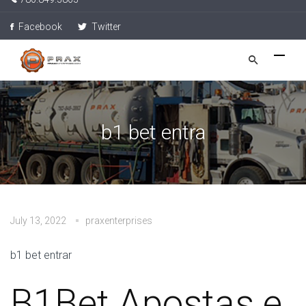
Facebook
Twitter
b1 bet entra
July 13, 2022
praxenterprises
b1 bet entrar
B1Bet Apostas e