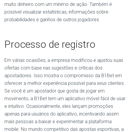
muito dinheiro com um mínimo de ação. Também é
possível visualizar estatísticas, informações sobre
probabilidades e ganhos de outros jogadores.
Processo de registro
Em várias ocasiões, a empresa modificou e ajustou suas
ofertas com base nas sugestões e críticas dos
apostadores. Isso mostra o compromisso da B1Bet em
oferecer a melhor experiência possível para seus clientes.
Se você é um apostador que gosta de jogar em
movimento, a B1Bet tem um aplicativo móvel fácil de usar
e intuitivo. Ocasionalmente, eles lançam promoções
apenas para usuários do aplicativo, incentivando assim
mais pessoas a baixar e experimentar a plataforma
mobile. No mundo competitivo das apostas esportivas, a