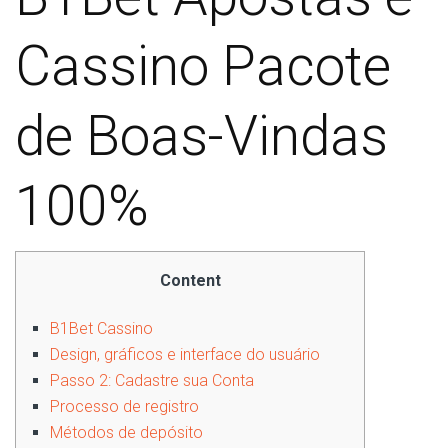
Cassino Pacote
de Boas-Vindas
100%
Content
B1Bet Cassino
Design, gráficos e interface do usuário
Passo 2: Cadastre sua Conta
Processo de registro
Métodos de depósito