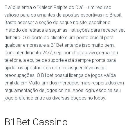
É aí que entra o “Kaledri Palpite do Dia” – um recurso
valioso para os amantes de apostas esportivas no Brasil.
Basta acessar a seção de saque no site, escolher o
método de retirada e seguir as instruções para receber seu
dinheiro. O suporte ao cliente é um ponto crucial para
qualquer empresa, e a B1Bet entende isso muito bem.
Com atendimento 24/7, seja por chat ao vivo, e-mail ou
telefone, a equipe de suporte está sempre pronta para
ajudar os apostadores com quaisquer dúvidas ou
preocupações. O B1bet possui licença de jogos válida
emitida em Malta, um dos mercados mais respeitados em
regulamentação de jogos online. Após login, escolha seu
jogo preferido entre as diversas opções no lobby.
B1Bet Cassino