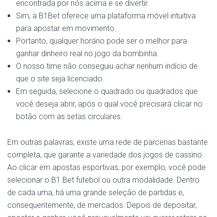
encontrada por nós acima e se divertir.
Sim, a B1Bet oferece uma plataforma móvel intuitiva
para apostar em movimento.
Portanto, qualquer horário pode ser o melhor para
ganhar dinheiro real no jogo da bombinha.
O nosso time não conseguiu achar nenhum indício de
que o site seja licenciado.
Em seguida, selecione o quadrado ou quadrados que
você deseja abrir, após o qual você precisará clicar no
botão com as setas circulares.
Em outras palavras, existe uma rede de parcerias bastante
completa, que garante a variedade dos jogos de cassino.
Ao clicar em apostas esportivas, por exemplo, você pode
selecionar o B1 Bet futebol ou outra modalidade. Dentro
de cada uma, há uma grande seleção de partidas e,
consequentemente, de mercados. Depois de depositar,