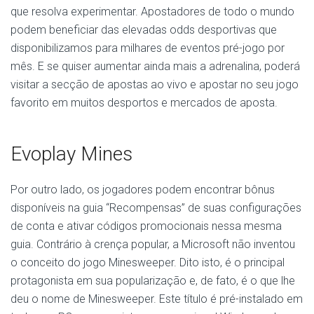
que resolva experimentar. Apostadores de todo o mundo
podem beneficiar das elevadas odds desportivas que
disponibilizamos para milhares de eventos pré-jogo por
mês. E se quiser aumentar ainda mais a adrenalina, poderá
visitar a secção de apostas ao vivo e apostar no seu jogo
favorito em muitos desportos e mercados de aposta.
Evoplay Mines
Por outro lado, os jogadores podem encontrar bônus
disponíveis na guia “Recompensas” de suas configurações
de conta e ativar códigos promocionais nessa mesma
guia. Contrário à crença popular, a Microsoft não inventou
o conceito do jogo Minesweeper. Dito isto, é o principal
protagonista em sua popularização e, de fato, é o que lhe
deu o nome de Minesweeper. Este título é pré-instalado em