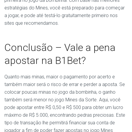
primeira no jogo da bombinha. Com base nas melhores
estratégias do Mines, você está preparado para começar
a jogar, e pode até testá-lo gratuitamente primeiro nos
sites que recomendamos.
Conclusão – Vale a pena
apostar na B1Bet?
Quanto mais minas, maior o pagamento por acerto e
também maior será o risco de errar e perder a aposta. Se
colocar poucas minas no jogo da bombinha, o ganho
também será menor no jogo Mines da Sorte. Aqui, você
pode apostar entre R$ 0,50 e R$ 500 para obter um lucro
máximo de R$ 5.000, encontrando pedras preciosas. Este
tipo de transação lhe permitirá financiar sua conta de
jogador a fim de poder fazer apostas no jogo Mines