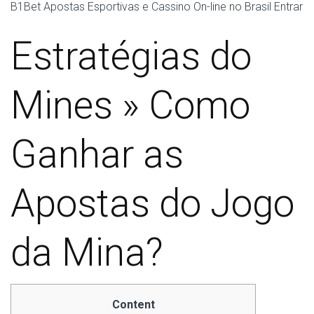
B1Bet Apostas Esportivas e Cassino On-line no Brasil Entrar
Estratégias do
Mines » Como
Ganhar as
Apostas do Jogo
da Mina?
Content