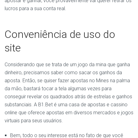
apostar e ganhar, você provavelmente vai querer retirar os
lucros para a sua conta real.
Conveniência de uso do
site
Considerando que se trata de um jogo da mina que ganha
dinheiro, precisamos saber como sacar os ganhos da
aposta. Então, se quiser fazer apostas no Mines na palma
da mão, bastará tocar a tela algumas vezes para
conseguir revelar os quadrados atrás de estrelas e ganhos
substanciais. A B1.Bet é uma casa de apostas e cassino
online que oferece apostas em diversos mercados e jogos
virtuais para seus usuários.
Bem, todo o seu interesse está no fato de que você