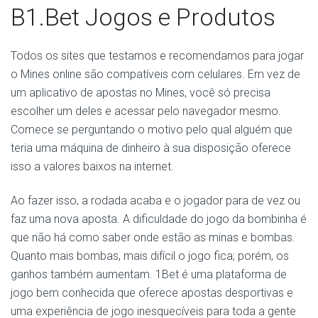
B1.Bet Jogos e Produtos
Todos os sites que testamos e recomendamos para jogar
o Mines online são compatíveis com celulares. Em vez de
um aplicativo de apostas no Mines, você só precisa
escolher um deles e acessar pelo navegador mesmo.
Comece se perguntando o motivo pelo qual alguém que
teria uma máquina de dinheiro à sua disposição oferece
isso a valores baixos na internet.
Ao fazer isso, a rodada acaba e o jogador para de vez ou
faz uma nova aposta. A dificuldade do jogo da bombinha é
que não há como saber onde estão as minas e bombas.
Quanto mais bombas, mais difícil o jogo fica; porém, os
ganhos também aumentam. 1Bet é uma plataforma de
jogo bem conhecida que oferece apostas desportivas e
uma experiência de jogo inesquecíveis para toda a gente