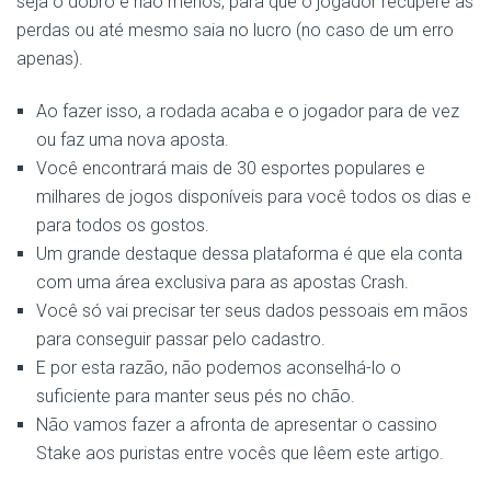
seja o dobro e não menos, para que o jogador recupere as
perdas ou até mesmo saia no lucro (no caso de um erro
apenas).
Ao fazer isso, a rodada acaba e o jogador para de vez
ou faz uma nova aposta.
Você encontrará mais de 30 esportes populares e
milhares de jogos disponíveis para você todos os dias e
para todos os gostos.
Um grande destaque dessa plataforma é que ela conta
com uma área exclusiva para as apostas Crash.
Você só vai precisar ter seus dados pessoais em mãos
para conseguir passar pelo cadastro.
E por esta razão, não podemos aconselhá-lo o
suficiente para manter seus pés no chão.
Não vamos fazer a afronta de apresentar o cassino
Stake aos puristas entre vocês que lêem este artigo.