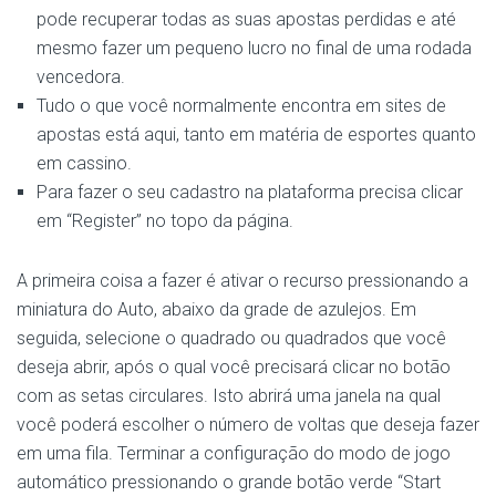
pode recuperar todas as suas apostas perdidas e até
mesmo fazer um pequeno lucro no final de uma rodada
vencedora.
Tudo o que você normalmente encontra em sites de
apostas está aqui, tanto em matéria de esportes quanto
em cassino.
Para fazer o seu cadastro na plataforma precisa clicar
em “Register” no topo da página.
A primeira coisa a fazer é ativar o recurso pressionando a
miniatura do Auto, abaixo da grade de azulejos. Em
seguida, selecione o quadrado ou quadrados que você
deseja abrir, após o qual você precisará clicar no botão
com as setas circulares. Isto abrirá uma janela na qual
você poderá escolher o número de voltas que deseja fazer
em uma fila. Terminar a configuração do modo de jogo
automático pressionando o grande botão verde “Start