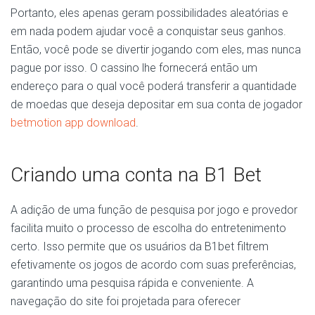
Portanto, eles apenas geram possibilidades aleatórias e
em nada podem ajudar você a conquistar seus ganhos.
Então, você pode se divertir jogando com eles, mas nunca
pague por isso. O cassino lhe fornecerá então um
endereço para o qual você poderá transferir a quantidade
de moedas que deseja depositar em sua conta de jogador
betmotion app download
.
Criando uma conta na B1 Bet
A adição de uma função de pesquisa por jogo e provedor
facilita muito o processo de escolha do entretenimento
certo. Isso permite que os usuários da B1bet filtrem
efetivamente os jogos de acordo com suas preferências,
garantindo uma pesquisa rápida e conveniente. A
navegação do site foi projetada para oferecer