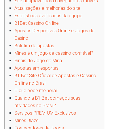
Site adaptável para navegadores móveis
Atualizações e melhorias do site
Estatísticas avançadas da equipe
B1Bet Cassino On-line
Apostas Desportivas Online e Jogos de
Casino
Boletim de apostas
Mines é um jogo de cassino confiável?
Sinais do Jogo da Mina
Apostas em esportes
B1.Bet Site Oficial de Apostas e Cassino
On-line no Brasil
O que pode melhorar
Quando a B1 Bet começou suas
atividades no Brasil?
Serviços PREMIUM Exclusivos
Mines Blaze
Fornecedores de Jogos