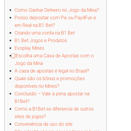
Como Ganhar Dinheiro no Jogo da Mina?
Posso depositar com Pix ou Pay4Fun e
em Real na B1 Bet?
Criando uma conta na B1 Bet
B1.Bet Jogos e Produtos
Evoplay Mines
⃣ Escolha uma Casa de Apostas com o
Jogo da Mina
A casa de apostas é legal no Brasil?
Quais são os bônus e promoções
disponíveis no Mines?
Conclusão – Vale a pena apostar na
B1Bet?
Como a B1Bet se diferencia de outros
sites de jogos?
Conveniência de uso do site