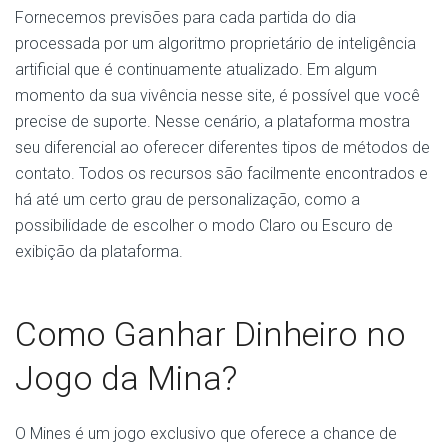
Fornecemos previsões para cada partida do dia
processada por um algoritmo proprietário de inteligência
artificial que é continuamente atualizado. Em algum
momento da sua vivência nesse site, é possível que você
precise de suporte. Nesse cenário, a plataforma mostra
seu diferencial ao oferecer diferentes tipos de métodos de
contato. Todos os recursos são facilmente encontrados e
há até um certo grau de personalização, como a
possibilidade de escolher o modo Claro ou Escuro de
exibição da plataforma.
Como Ganhar Dinheiro no
Jogo da Mina?
O Mines é um jogo exclusivo que oferece a chance de