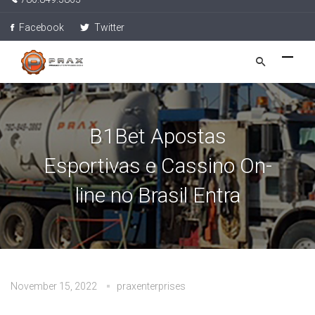
Facebook
Twitter
B1Bet Apostas
Esportivas e Cassino On-
line no Brasil Entra
November 15, 2022
praxenterprises