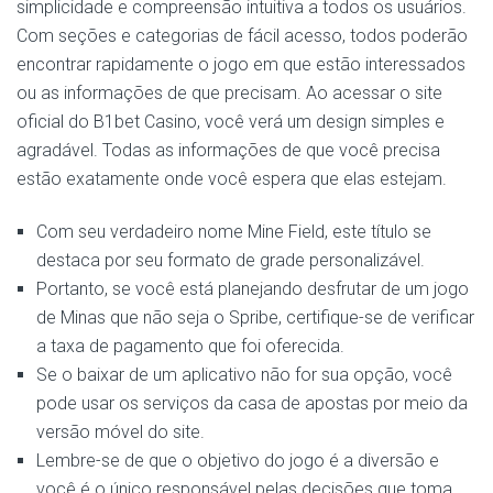
simplicidade e compreensão intuitiva a todos os usuários.
Com seções e categorias de fácil acesso, todos poderão
encontrar rapidamente o jogo em que estão interessados
ou as informações de que precisam. Ao acessar o site
oficial do B1bet Casino, você verá um design simples e
agradável. Todas as informações de que você precisa
estão exatamente onde você espera que elas estejam.
Com seu verdadeiro nome Mine Field, este título se
destaca por seu formato de grade personalizável.
Portanto, se você está planejando desfrutar de um jogo
de Minas que não seja o Spribe, certifique-se de verificar
a taxa de pagamento que foi oferecida.
Se o baixar de um aplicativo não for sua opção, você
pode usar os serviços da casa de apostas por meio da
versão móvel do site.
Lembre-se de que o objetivo do jogo é a diversão e
você é o único responsável pelas decisões que toma.