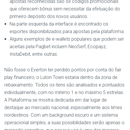
apostas reconhecidas são os códigos promocionais
que oferecem bônus sem necessitar da efetuação do
primeiro depósito dos novos usuários.
Na parte esquerda da interface é encontrado os
esportes disponibilizados para apostas pela plataforma.
Alguns exemplos de e-wallets populares que podem ser
aceitas pela Pagbet incluem NeoSerf, Ecopayz,
InstaDebit, entre outras.
Não fosse o Everton ter perdido pontos por conta do fair
play financeiro, o Luton Town estaria dentro da zona de
rebaixamento. Todos os itens são analisados e pontuados
individualmente, com no mínimo 1 e no máximo 5 estrelas.
A Plataforma se mostra dedicada em dar lugar de
destaque ao mercado nacional, especialmente aos times
nordestinos. Com um background escuro e um sistema
operacional simples, a suas possibilidades serão apenas o