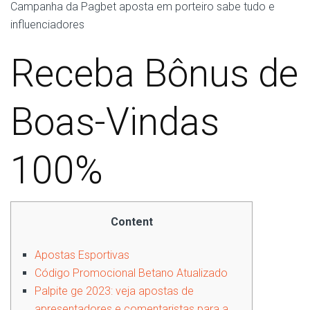
Campanha da Pagbet aposta em porteiro sabe tudo e
influenciadores
Receba Bônus de
Boas-Vindas
100%
Content
Apostas Esportivas
Código Promocional Betano Atualizado
Palpite ge 2023: veja apostas de
apresentadores e comentaristas para a