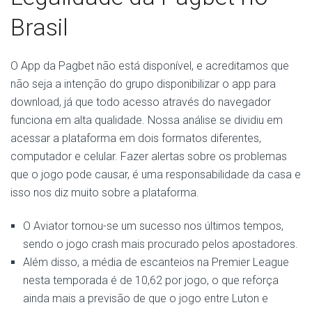
Brasil
O App da Pagbet não está disponível, e acreditamos que
não seja a intenção do grupo disponibilizar o app para
download, já que todo acesso através do navegador
funciona em alta qualidade. Nossa análise se dividiu em
acessar a plataforma em dois formatos diferentes,
computador e celular. Fazer alertas sobre os problemas
que o jogo pode causar, é uma responsabilidade da casa e
isso nos diz muito sobre a plataforma.
O Aviator tornou-se um sucesso nos últimos tempos,
sendo o jogo crash mais procurado pelos apostadores.
Além disso, a média de escanteios na Premier League
nesta temporada é de 10,62 por jogo, o que reforça
ainda mais a previsão de que o jogo entre Luton e