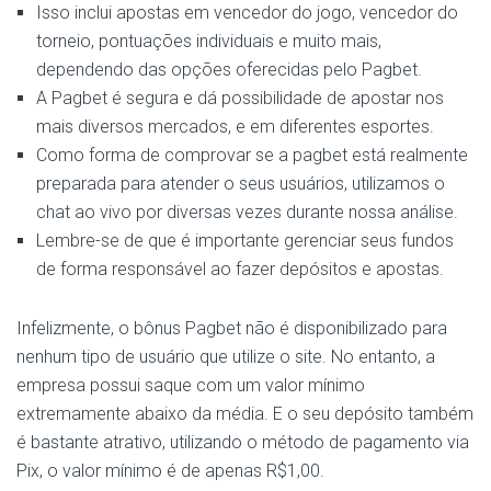
Isso inclui apostas em vencedor do jogo, vencedor do
torneio, pontuações individuais e muito mais,
dependendo das opções oferecidas pelo Pagbet.
A Pagbet é segura e dá possibilidade de apostar nos
mais diversos mercados, e em diferentes esportes.
Como forma de comprovar se a pagbet está realmente
preparada para atender o seus usuários, utilizamos o
chat ao vivo por diversas vezes durante nossa análise.
Lembre-se de que é importante gerenciar seus fundos
de forma responsável ao fazer depósitos e apostas.
Infelizmente, o bônus Pagbet não é disponibilizado para
nenhum tipo de usuário que utilize o site. No entanto, a
empresa possui saque com um valor mínimo
extremamente abaixo da média. E o seu depósito também
é bastante atrativo, utilizando o método de pagamento via
Pix, o valor mínimo é de apenas R$1,00.