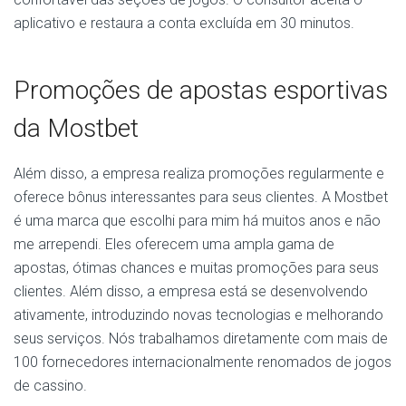
aplicativo e restaura a conta excluída em 30 minutos.
Promoções de apostas esportivas
da Mostbet
Além disso, a empresa realiza promoções regularmente e
oferece bônus interessantes para seus clientes. A Mostbet
é uma marca que escolhi para mim há muitos anos e não
me arrependi. Eles oferecem uma ampla gama de
apostas, ótimas chances e muitas promoções para seus
clientes. Além disso, a empresa está se desenvolvendo
ativamente, introduzindo novas tecnologias e melhorando
seus serviços. Nós trabalhamos diretamente com mais de
100 fornecedores internacionalmente renomados de jogos
de cassino.