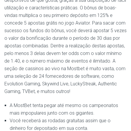
desportivos de que gosta, graças à sua disposição de fácil
utilização e características práticas. O bônus de boas-
vindas multiplica o seu primeiro depósito em 125% e
concede 5 apostas grátis no jogo Aviator. Para sacar com
sucesso os fundos do bônus, você deverá apostar 5 vezes
o valor da bonificação durante o período de 30 dias por
apostas combinadas. Dentre a realização destas apostas,
pelo menos 3 delas devem ter odds com o valor mínimo
de 1.40, e o número máximo de eventos é ilimitado. A
seção de cassinos ao vivo na Mostbet é muito vasta, com
uma seleção de 24 fornecedores de software, como
Evolution Gaming, Skywind Live, LuckyStreak, Authentic
Gaming, TVBet, e muitos outros!
A MostBet tenta pegar até mesmo os campeonatos
mais impopulares junto com os gigantes.
Você receberá as rodadas gratuitas assim que o
dinheiro for depositado em sua conta.