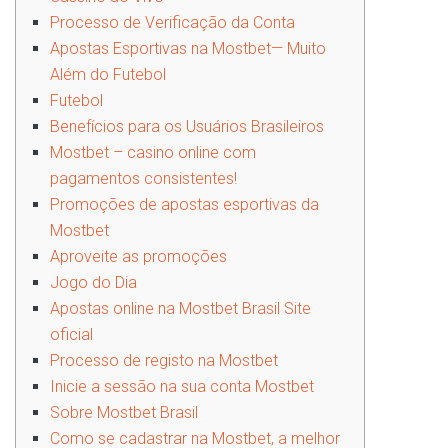
Processo de Verificação da Conta
Apostas Esportivas na Mostbet— Muito
Além do Futebol
Futebol
Benefícios para os Usuários Brasileiros
Mostbet – casino online com
pagamentos consistentes!
Promoções de apostas esportivas da
Mostbet
Aproveite as promoções
Jogo do Dia
Apostas online na Mostbet Brasil Site
oficial
Processo de registo na Mostbet
Inicie a sessão na sua conta Mostbet
Sobre Mostbet Brasil
Como se cadastrar na Mostbet, a melhor