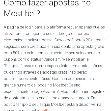
Como fazer apostas no
Most bet?
A página de login para a plataforma requer apenas que os
utilizadores forneçam o seu endereço de correio
electrónico e palavra-passe. Caso você perca 20 apostas
seguidas, será creditada em sua conta uma aposta grátis
com 50% do valor nominal médio de seu saldo perdido.
Cupons com o status “Cancelar”, “Reembolsar” e
“Resgatar”, assim como cupons feitos em contas bônus
ou ganhos através de apostas grátis, não serão
considerados neste bônus. Gostaria de mencionar o
grande número de jogos no Mostbet Casino,
especialmente o jogo Aviator. A Mostbet tem um registro
de conta simples, o que é uma grande vantagem. Em
pouco tempo o seu saque Mostbet estará disponível na
sua conta pessoal
mostbet
.