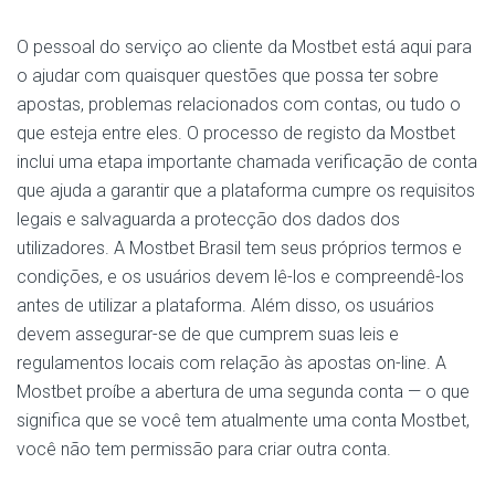
O pessoal do serviço ao cliente da Mostbet está aqui para
o ajudar com quaisquer questões que possa ter sobre
apostas, problemas relacionados com contas, ou tudo o
que esteja entre eles. O processo de registo da Mostbet
inclui uma etapa importante chamada verificação de conta
que ajuda a garantir que a plataforma cumpre os requisitos
legais e salvaguarda a protecção dos dados dos
utilizadores. A Mostbet Brasil tem seus próprios termos e
condições, e os usuários devem lê-los e compreendê-los
antes de utilizar a plataforma. Além disso, os usuários
devem assegurar-se de que cumprem suas leis e
regulamentos locais com relação às apostas on-line. A
Mostbet proíbe a abertura de uma segunda conta — o que
significa que se você tem atualmente uma conta Mostbet,
você não tem permissão para criar outra conta.