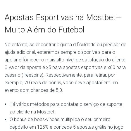
Apostas Esportivas na Mostbet—
Muito Além do Futebol
No entanto, se encontrar alguma dificuldade ou precisar de
ajuda adicional, estaremos sempre disponíveis para o
apoiar e fornecer o mais alto nível de satisfação do cliente.
O valor da aposta é x5 para apostas esportivas e x60 para
cassino (freespins). Respectivamente, para retirar, por
exemplo, 70 reais de bônus, você deve apostar em um
evento com chances de 5,0.
Há vários métodos para contatar o serviço de suporte
ao cliente na Mostbet.
O bônus de boas-vindas multiplica o seu primeiro
depósito em 125% e concede 5 apostas grátis no jogo