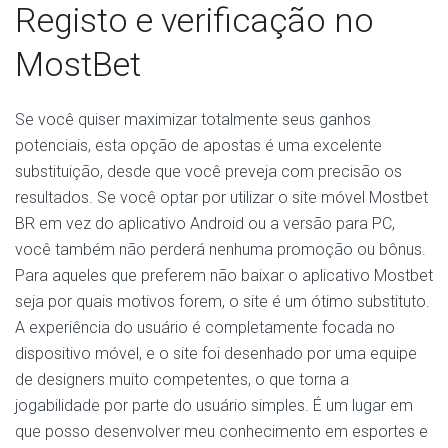
Registo e verificação no
MostBet
Se você quiser maximizar totalmente seus ganhos
potenciais, esta opção de apostas é uma excelente
substituição, desde que você preveja com precisão os
resultados. Se você optar por utilizar o site móvel Mostbet
BR em vez do aplicativo Android ou a versão para PC,
você também não perderá nenhuma promoção ou bônus.
Para aqueles que preferem não baixar o aplicativo Mostbet
seja por quais motivos forem, o site é um ótimo substituto.
A experiência do usuário é completamente focada no
dispositivo móvel, e o site foi desenhado por uma equipe
de designers muito competentes, o que torna a
jogabilidade por parte do usuário simples. É um lugar em
que posso desenvolver meu conhecimento em esportes e