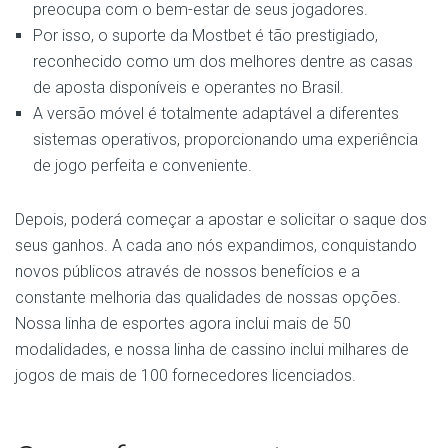
preocupa com o bem-estar de seus jogadores.
Por isso, o suporte da Mostbet é tão prestigiado,
reconhecido como um dos melhores dentre as casas
de aposta disponíveis e operantes no Brasil.
A versão móvel é totalmente adaptável a diferentes
sistemas operativos, proporcionando uma experiência
de jogo perfeita e conveniente.
Depois, poderá começar a apostar e solicitar o saque dos
seus ganhos. A cada ano nós expandimos, conquistando
novos públicos através de nossos benefícios e a
constante melhoria das qualidades de nossas opções.
Nossa linha de esportes agora inclui mais de 50
modalidades, e nossa linha de cassino inclui milhares de
jogos de mais de 100 fornecedores licenciados.