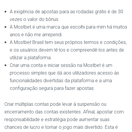
A exigência de apostas para as rodadas grátis é de 30
vezes o valor do bônus.
A Mostbet é uma marca que escolhi para mim há muitos
anos e não me arrependi.
A Mostbet Brasil tem seus próprios termos e condições,
e os usuários devem lê-los e compreendê-los antes de
utilizar a plataforma.
Criar uma conta e iniciar sessão na Mostbet é um
processo simples que dá aos utilizadores acesso às
funcionalidades divertidas da plataforma e a uma
configuração segura para fazer apostas.
Criar múltiplas contas pode levar à suspensão ou
encerramento das contas existentes. Afinal, apostar com
responsabilidade e estratégia pode aumentar suas
chances de lucro e tornar o jogo mais divertido. Esta é