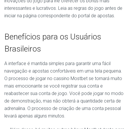
inovações do jogo para lhe oferecer os bónus mais
interessantes e lucrativos. Leia as regras do jogo antes de
iniciar na página correspondente do portal de apostas.
Benefícios para os Usuários
Brasileiros
A interface é mantida simples para garantir uma fácil
navegação e apostas confortáveis em uma tela pequena.
O processo de jogar no cassino Mostbet se tornará muito
mais emocionante se você registrar sua conta e
reabastecer sua conta de jogo. Você pode jogar no modo
de demonstração, mas não obterá a quantidade certa de
adrenalina. O processo de criação de uma conta pessoal
levará apenas alguns minutos.