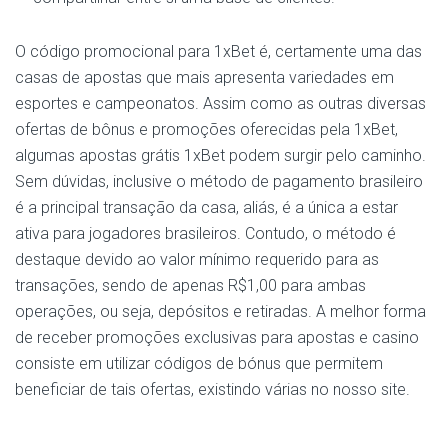
O código promocional para 1xBet é, certamente uma das
casas de apostas que mais apresenta variedades em
esportes e campeonatos. Assim como as outras diversas
ofertas de bônus e promoções oferecidas pela 1xBet,
algumas apostas grátis 1xBet podem surgir pelo caminho.
Sem dúvidas, inclusive o método de pagamento brasileiro
é a principal transação da casa, aliás, é a única a estar
ativa para jogadores brasileiros. Contudo, o método é
destaque devido ao valor mínimo requerido para as
transações, sendo de apenas R$1,00 para ambas
operações, ou seja, depósitos e retiradas. A melhor forma
de receber promoções exclusivas para apostas e casino
consiste em utilizar códigos de bónus que permitem
beneficiar de tais ofertas, existindo várias no nosso site.