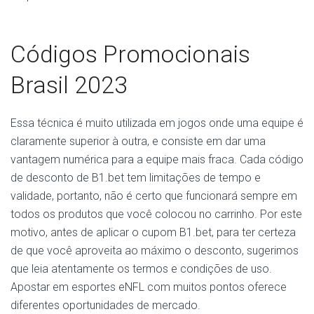
Códigos Promocionais
Brasil 2023
Essa técnica é muito utilizada em jogos onde uma equipe é
claramente superior à outra, e consiste em dar uma
vantagem numérica para a equipe mais fraca. Cada código
de desconto de B1.bet tem limitações de tempo e
validade, portanto, não é certo que funcionará sempre em
todos os produtos que você colocou no carrinho. Por este
motivo, antes de aplicar o cupom B1.bet, para ter certeza
de que você aproveita ao máximo o desconto, sugerimos
que leia atentamente os termos e condições de uso.
Apostar em esportes eNFL com muitos pontos oferece
diferentes oportunidades de mercado.