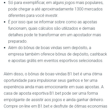
Só para exemplificar, em alguns jogos mais populares,
pode chegar a até aproximadamente 1300 mercados
diferentes para você investir.
É por isso que se informar sobre como as apostas
funcionam, quais cálculos são utilizados e demais
detalhes pode te transformar em um apostador mais
preparado.
Além do bônus de boas vindas sem depósito, a
empresa também oferece bônus de depósito, cashback
e apostas grátis em eventos esportivos selecionados.
Além disso, o bônus de boas-vindas B1.bet é uma ótima
oportunidade para impulsionar seus ganhos e ter uma
experiência ainda mais emocionante em suas apostas. A
casa de aposta esportiva B1.bet pode ser uma forma
empolgante de assistir aos jogos e ainda ganhar dinheiro.
Compre on-line em B1.bet e desfrute de ótimas economias