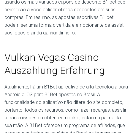
usando os mais variados cupons de desconto B1.bet que
permitirão a você aplicar ótimos descontos em suas
compras. Em resumo, as apostas esportivas B1.bet
podem ser uma forma divertida e emocionante de assistir
aos jogos e ainda ganhar dinheiro.
Vulkan Vegas Casino
Auszahlung Erfahrung
Atualmente, há um B1Bet aplicativo de alta tecnologia para
Android e iOS para B1Bet apostas no Brasil. A
funcionalidade do aplicativo não difere do site completo,
portanto, todos os recursos, como fazer recargas, assistir
a transmissões ou obter reembolso, estão na palma da
sua mão. A B1Bet oferece um programa de afiliados, que