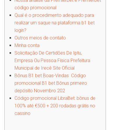
Nossa análise da Premierbet e Premierbet
código promocional
Qual é o procedimento adequado para
realizar um saque na plataforma b1 bet
login?
Outros meios de contato
Minha conta
Solicitação De Certidões De Iptu,
Empresa Ou Pessoa Física Prefeitura
Municipal de Irecê Site Oficial
Bônus B1 bet Boas-Vindas ️ Código
promocional B1 bet Bônus primeiro
depósito Novembro 202
Código promocional LibraBet: bônus de
100% até €500 + 200 rodadas grátis no
cassino