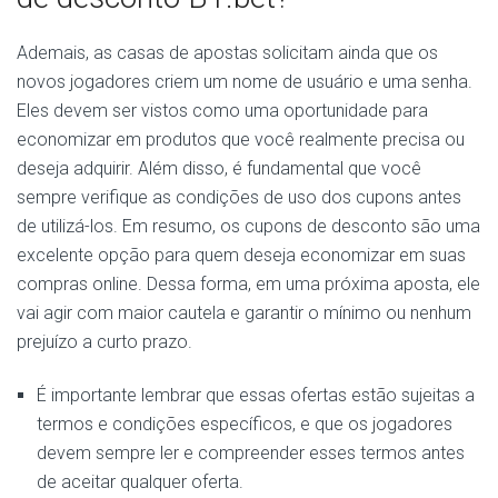
Ademais, as casas de apostas solicitam ainda que os
novos jogadores criem um nome de usuário e uma senha.
Eles devem ser vistos como uma oportunidade para
economizar em produtos que você realmente precisa ou
deseja adquirir. Além disso, é fundamental que você
sempre verifique as condições de uso dos cupons antes
de utilizá-los. Em resumo, os cupons de desconto são uma
excelente opção para quem deseja economizar em suas
compras online. Dessa forma, em uma próxima aposta, ele
vai agir com maior cautela e garantir o mínimo ou nenhum
prejuízo a curto prazo.
É importante lembrar que essas ofertas estão sujeitas a
termos e condições específicos, e que os jogadores
devem sempre ler e compreender esses termos antes
de aceitar qualquer oferta.