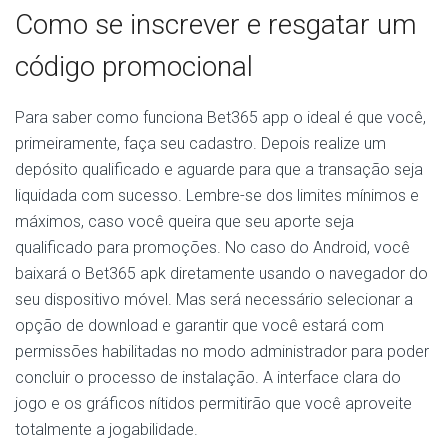
Como se inscrever e resgatar um
código promocional
Para saber como funciona Bet365 app o ideal é que você,
primeiramente, faça seu cadastro. Depois realize um
depósito qualificado e aguarde para que a transação seja
liquidada com sucesso. Lembre-se dos limites mínimos e
máximos, caso você queira que seu aporte seja
qualificado para promoções. No caso do Android, você
baixará o Bet365 apk diretamente usando o navegador do
seu dispositivo móvel. Mas será necessário selecionar a
opção de download e garantir que você estará com
permissões habilitadas no modo administrador para poder
concluir o processo de instalação. A interface clara do
jogo e os gráficos nítidos permitirão que você aproveite
totalmente a jogabilidade.