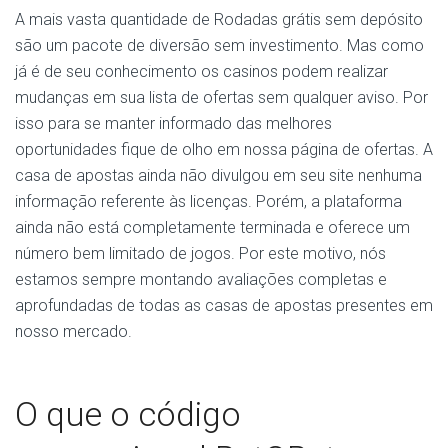
A mais vasta quantidade de Rodadas grátis sem depósito
são um pacote de diversão sem investimento. Mas como
já é de seu conhecimento os casinos podem realizar
mudanças em sua lista de ofertas sem qualquer aviso. Por
isso para se manter informado das melhores
oportunidades fique de olho em nossa página de ofertas. A
casa de apostas ainda não divulgou em seu site nenhuma
informação referente às licenças. Porém, a plataforma
ainda não está completamente terminada e oferece um
número bem limitado de jogos. Por este motivo, nós
estamos sempre montando avaliações completas e
aprofundadas de todas as casas de apostas presentes em
nosso mercado.
O que o código