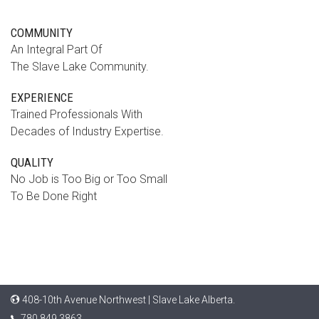
COMMUNITY
An Integral Part Of
The Slave Lake Community.
EXPERIENCE
Trained Professionals With
Decades of Industry Expertise.
QUALITY
No Job is Too Big or Too Small
To Be Done Right
408-10th Avenue Northwest | Slave Lake Alberta.
780.849.3863