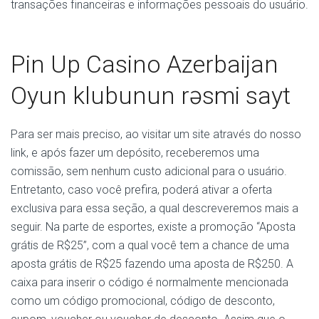
transações financeiras e informações pessoais do usuário.
Pin Up Casino Azerbaijan
Oyun klubunun rəsmi sayt
Para ser mais preciso, ao visitar um site através do nosso
link, e após fazer um depósito, receberemos uma
comissão, sem nenhum custo adicional para o usuário.
Entretanto, caso você prefira, poderá ativar a oferta
exclusiva para essa seção, a qual descreveremos mais a
seguir. Na parte de esportes, existe a promoção “Aposta
grátis de R$25”, com a qual você tem a chance de uma
aposta grátis de R$25 fazendo uma aposta de R$250. A
caixa para inserir o código é normalmente mencionada
como um código promocional, código de desconto,