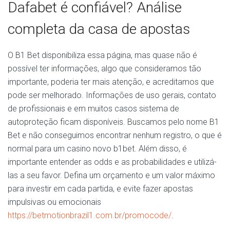
Dafabet é confiável? Análise
completa da casa de apostas
O B1 Bet disponibiliza essa página, mas quase não é
possível ter informações, algo que consideramos tão
importante, poderia ter mais atenção, e acreditamos que
pode ser melhorado. Informações de uso gerais, contato
de profissionais e em muitos casos sistema de
autoproteção ficam disponíveis. Buscamos pelo nome B1
Bet e não conseguimos encontrar nenhum registro, o que é
normal para um casino novo b1bet. Além disso, é
importante entender as odds e as probabilidades e utilizá-
las a seu favor. Defina um orçamento e um valor máximo
para investir em cada partida, e evite fazer apostas
impulsivas ou emocionais
https://betmotionbrazil1.com.br/promocode/
.