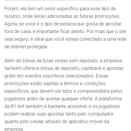
Porém, ela tem um setor específico para esse tipo de
recurso, onde serão adicionadas as futuras promoções.
Agora, se você é o tipo de pessoa que gosta de apostar
fora de casa, é importante ficar atento. Por mais que o site
seja seguro, é ideal que você esteja conectado a uma rede
de internet protegida.
Além do bônus de boas vindas sem depósito, a empresa
também oferece bônus de depósito, cashback e apostas
grátis em eventos esportivos selecionados. Essas
promoções estão sujeitas a termos e condições
específicos, que devem ser lidos e compreendidos pelos
jogadores antes de aceitar qualquer oferta. A plataforma
da B1.bet também é bastante acessível, e os jogadores
podem realizar suas apostas tanto pelo computador
quanto pelo celular, através do aplicativo móvel da
empresa.