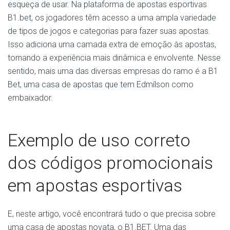
esqueça de usar. Na plataforma de apostas esportivas
B1.bet, os jogadores têm acesso a uma ampla variedade
de tipos de jogos e categorias para fazer suas apostas.
Isso adiciona uma camada extra de emoção às apostas,
tornando a experiência mais dinâmica e envolvente. Nesse
sentido, mais uma das diversas empresas do ramo é a B1
Bet, uma casa de apostas que tem Edmílson como
embaixador.
Exemplo de uso correto
dos códigos promocionais
em apostas esportivas
E, neste artigo, você encontrará tudo o que precisa sobre
uma casa de apostas novata, o B1.BET. Uma das