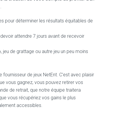
.
res pour déterminer les résultats équitables de
devoir attendre 7 jours avant de recevoir
o, jeu de grattage ou autre jeu un peu moins
e fournisseur de jeux NetEnt. C’est avec plaisir
que vous gagnez, vous pouvez retirer vos
nde de retrait, que notre équipe traitera
que vous récupériez vos gains le plus
galement accessibles.