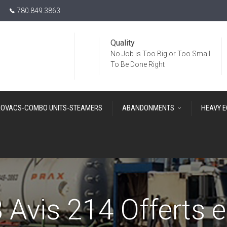
780.849.3863
Quality
No Job is Too Big or Too Small
To Be Done Right
ROVACS-COMBO UNITS-STEAMERS
ABANDONMENTS
HEAVY 
 Avis 214 Offerts 