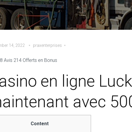
mber 14, 2022
praxenterprises
8 Avis 214 Offerts en Bonus
asino en ligne Luc
aintenant avec 50
Content