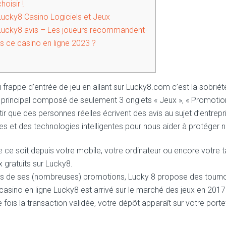
hoisir !
Lucky8 Casino Logiciels et Jeux
Lucky8 avis – Les joueurs recommandent-
ils ce casino en ligne 2023 ?
i frappe d’entrée de jeu en allant sur Lucky8.com c’est la sobriét
principal composé de seulement 3 onglets « Jeux », « Promotions 
tir que des personnes réelles écrivent des avis au sujet d’entre
es et des technologies intelligentes pour nous aider à protéger 
 ce soit depuis votre mobile, votre ordinateur ou encore votre 
x gratuits sur Lucky8.
s de ses (nombreuses) promotions, Lucky 8 propose des tourno
casino en ligne Lucky8 est arrivé sur le marché des jeux en 2017
 fois la transaction validée, votre dépôt apparaît sur votre portef