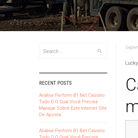
Search
Septe
for:
Lucky
C
RECENT POSTS
Análise Perform B1 Bet Cassino
m
Tudo O O Qual Você Precisa
Manejar Sobre Este Internet Site
De Aposta
Análise Perform B1 Bet Cassino
Tudo O O Qual Você Precisa