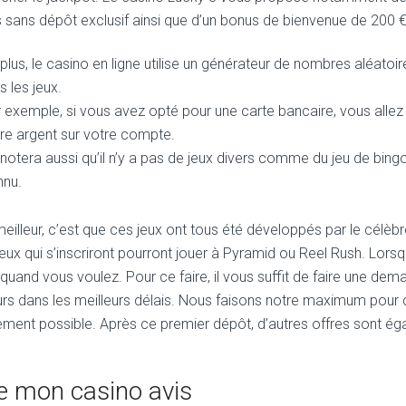
 sans dépôt exclusif ainsi que d’un bonus de bienvenue de 200 €
plus, le casino en ligne utilise un générateur de nombres aléatoi
s les jeux.
 exemple, si vous avez opté pour une carte bancaire, vous allez 
re argent sur votre compte.
notera aussi qu’il n’y a pas de jeux divers comme du jeu de bing
nnu.
meilleur, c’est que ces jeux ont tous été développés par le célèbr
eux qui s’inscriront pourront jouer à Pyramid ou Reel Rush. Lors
quand vous voulez. Pour ce faire, il vous suffit de faire une dema
urs dans les meilleurs délais. Nous faisons notre maximum pour 
ement possible. Après ce premier dépôt, d’autres offres sont é
e mon casino avis