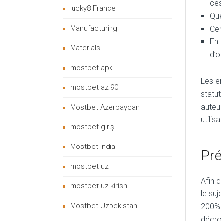
ces
lucky8 France
Que
Manufacturing
Cer
En 
Materials
d’o
mostbet apk
Les e
mostbet az 90
statut
auteu
Mostbet Azerbaycan
utilis
mostbet giriş
Mostbet India
Pré
mostbet uz
Afin 
mostbet uz kirish
le su
Mostbet Uzbekistan
200% 
décro