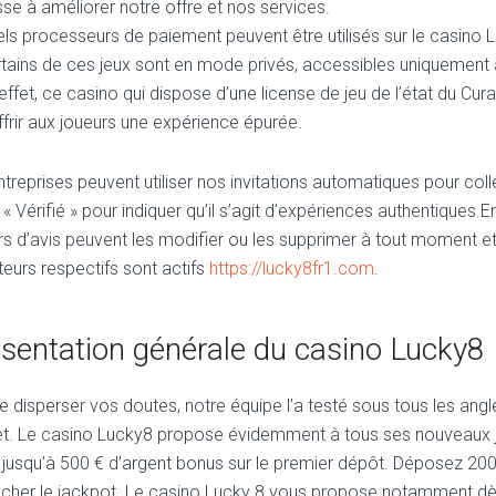
se à améliorer notre offre et nos services.
ls processeurs de paiement peuvent être utilisés sur le casino 
tains de ces jeux sont en mode privés, accessibles uniquement 
effet, ce casino qui dispose d’une license de jeu de l’état du Cur
ffrir aux joueurs une expérience épurée.
ntreprises peuvent utiliser nos invitations automatiques pour co
 « Vérifié » pour indiquer qu’il s’agit d’expériences authentiques.E
rs d’avis peuvent les modifier ou les supprimer à tout moment et
ateurs respectifs sont actifs
https://lucky8fr1.com
.
sentation générale du casino Lucky8
de disperser vos doutes, notre équipe l’a testé sous tous les angl
jet. Le casino Lucky8 propose évidemment à tous ses nouveaux 
jusqu’à 500 € d’argent bonus sur le premier dépôt. Déposez 200
cher le jackpot. Le casino Lucky 8 vous propose notamment dès 