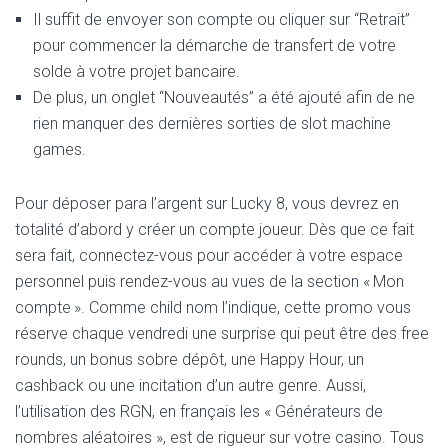
Il suffit de envoyer son compte ou cliquer sur “Retrait”
pour commencer la démarche de transfert de votre
solde à votre projet bancaire.
De plus, un onglet “Nouveautés” a été ajouté afin de ne
rien manquer des dernières sorties de slot machine
games.
Pour déposer para l’argent sur Lucky 8, vous devrez en
totalité d’abord y créer un compte joueur. Dès que ce fait
sera fait, connectez-vous pour accéder à votre espace
personnel puis rendez-vous au vues de la section « Mon
compte ». Comme child nom l’indique, cette promo vous
réserve chaque vendredi une surprise qui peut être des free
rounds, un bonus sobre dépôt, une Happy Hour, un
cashback ou une incitation d’un autre genre. Aussi,
l’utilisation des RGN, en français les « Générateurs de
nombres aléatoires », est de rigueur sur votre casino. Tous