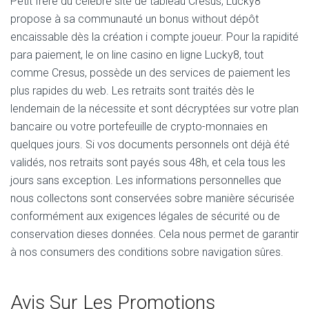
Petit frère du célèbre site de tableau Cresus, Lucky8
propose à sa communauté un bonus without dépôt
encaissable dès la création i compte joueur. Pour la rapidité
para paiement, le on line casino en ligne Lucky8, tout
comme Cresus, possède un des services de paiement les
plus rapides du web. Les retraits sont traités dès le
lendemain de la nécessite et sont décryptées sur votre plan
bancaire ou votre portefeuille de crypto-monnaies en
quelques jours. Si vos documents personnels ont déjà été
validés, nos retraits sont payés sous 48h, et cela tous les
jours sans exception. Les informations personnelles que
nous collectons sont conservées sobre manière sécurisée
conformément aux exigences légales de sécurité ou de
conservation dieses données. Cela nous permet de garantir
à nos consumers des conditions sobre navigation sûres.
Avis Sur Les Promotions