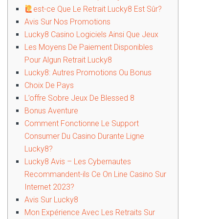
est-ce Que Le Retrait Lucky8 Est Sûr?
Avis Sur Nos Promotions
Lucky8 Casino Logiciels Ainsi Que Jeux
Les Moyens De Paiement Disponibles
Pour Algun Retrait Lucky8
Lucky8: Autres Promotions Ou Bonus
Choix De Pays
L’offre Sobre Jeux De Blessed 8
Bonus Aventure
Comment Fonctionne Le Support
Consumer Du Casino Durante Ligne
Lucky8?
Lucky8 Avis – Les Cybernautes
Recommandent-ils Ce On Line Casino Sur
Internet 2023?
Avis Sur Lucky8
Mon Expérience Avec Les Retraits Sur