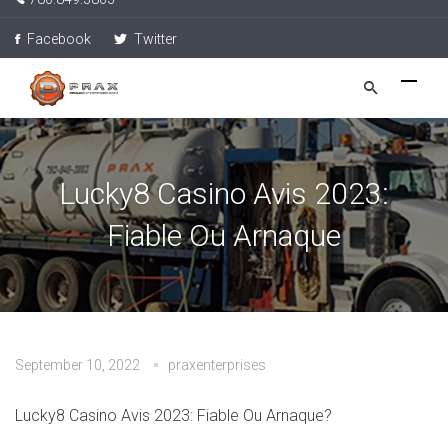
Facebook
Twitter
Lucky8 Casino Avis 2023:
Fiable Ou Arnaque
September 10, 2022
praxenterprises
Lucky8 Casino Avis 2023: Fiable Ou Arnaque?