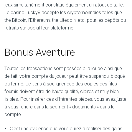
jeux simultanément constitue également un atout de taille.
Le casino Lucky8 accepte les cryptomonnaies telles que
the Bitcoin, l’Ethereum, the Litecoin, etc. pour les dépôts ou
retraits sur social fear plateforme.
Bonus Aventure
Toutes les transactions sont passées à la loupe ainsi que
de fait, votre compte du joueur peut être suspendu, bloqué
ou fermé. Je tiens à souligner que des copies des files
fournis doivent être de haute qualité, claires et muy bien
lisibles. Pour insérer ces différentes pièces, vous avez juste
à vous rendre dans la segment « documents » dans le
compte.
C’est une évidence que vous aurez à réaliser des gains