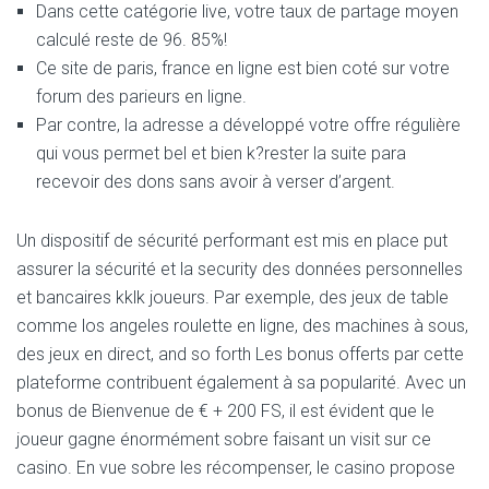
Dans cette catégorie live, votre taux de partage moyen
calculé reste de 96. 85%!
Ce site de paris, france en ligne est bien coté sur votre
forum des parieurs en ligne.
Par contre, la adresse a développé votre offre régulière
qui vous permet bel et bien k?rester la suite para
recevoir des dons sans avoir à verser d’argent.
Un dispositif de sécurité performant est mis en place put
assurer la sécurité et la security des données personnelles
et bancaires kklk joueurs. Par exemple, des jeux de table
comme los angeles roulette en ligne, des machines à sous,
des jeux en direct, and so forth Les bonus offerts par cette
plateforme contribuent également à sa popularité. Avec un
bonus de Bienvenue de € + 200 FS, il est évident que le
joueur gagne énormément sobre faisant un visit sur ce
casino. En vue sobre les récompenser, le casino propose