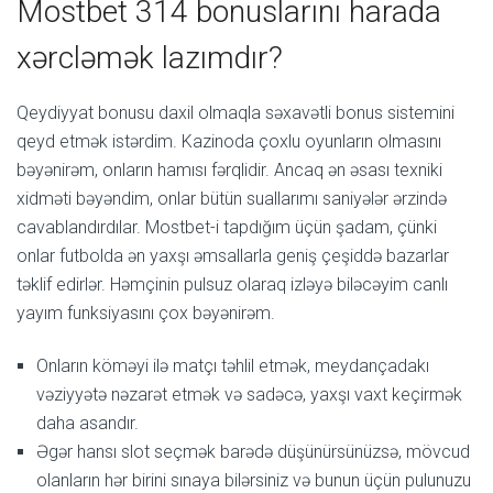
Mostbet 314 bonuslarını harada
xərcləmək lazımdır?
Qeydiyyat bonusu daxil olmaqla səxavətli bonus sistemini
qeyd etmək istərdim. Kazinoda çoxlu oyunların olmasını
bəyənirəm, onların hamısı fərqlidir. Ancaq ən əsası texniki
xidməti bəyəndim, onlar bütün suallarımı saniyələr ərzində
cavablandırdılar. Mostbet-i tapdığım üçün şadam, çünki
onlar futbolda ən yaxşı əmsallarla geniş çeşiddə bazarlar
təklif edirlər. Həmçinin pulsuz olaraq izləyə biləcəyim canlı
yayım funksiyasını çox bəyənirəm.
Onların köməyi ilə matçı təhlil etmək, meydançadakı
vəziyyətə nəzarət etmək və sadəcə, yaxşı vaxt keçirmək
daha asandır.
Əgər hansı slot seçmək barədə düşünürsünüzsə, mövcud
olanların hər birini sınaya bilərsiniz və bunun üçün pulunuzu