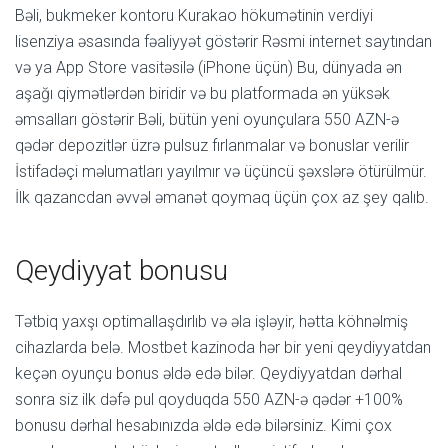
Bəli, bukmeker kontoru Kurakao hökumətinin verdiyi
lisenziya əsasında fəaliyyət göstərir Rəsmi internet saytından
və ya App Store vasitəsilə (iPhone üçün) Bu, dünyada ən
aşağı qiymətlərdən biridir və bu platformada ən yüksək
əmsalları göstərir Bəli, bütün yeni oyunçulara 550 AZN-ə
qədər depozitlər üzrə pulsuz fırlanmalar və bonuslar verilir
İstifadəçi məlumatları yayılmır və üçüncü şəxslərə ötürülmür.
İlk qazancdan əvvəl əmanət qoymaq üçün çox az şey qalıb.
Qeydiyyat bonusu
Tətbiq yaxşı optimallaşdırlıb və əla işləyir, hətta köhnəlmiş
cihazlarda belə. Mostbet kazinoda hər bir yeni qeydiyyatdan
keçən oyunçu bonus əldə edə bilər. Qeydiyyatdan dərhal
sonra siz ilk dəfə pul qoyduqda 550 AZN-ə qədər +100%
bonusu dərhal hesabınızda əldə edə bilərsiniz. Kimi çox