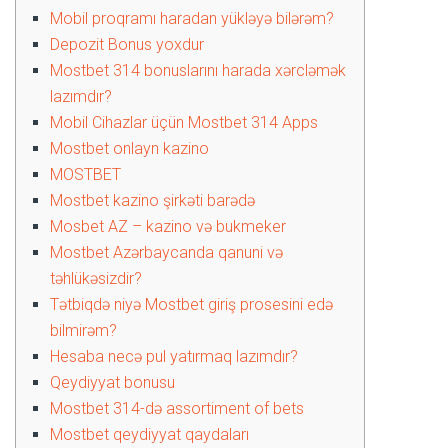
Mobil proqramı haradan yükləyə bilərəm?
Depozit Bonus yoxdur
Mostbet 314 bonuslarını harada xərcləmək
lazımdır?
Mobil Cihazlar üçün Mostbet 314 Apps
Mostbet onlayn kazino
MOSTBET
Mostbet kazino şirkəti barədə
Mosbet AZ – kazino və bukmeker
Mostbet Azərbaycanda qanuni və
təhlükəsizdir?
Tətbiqdə niyə Mostbet giriş prosesini edə
bilmirəm?
Hesaba necə pul yatırmaq lazımdır?
Qeydiyyat bonusu
Mostbet 314-də assortiment of bets
Mostbet qeydiyyat qaydaları