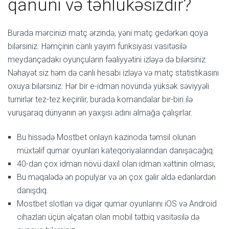
qanuni və təhlükəsizdir?
Burada mərcinizi matç ərzində, yəni matç gedərkən qoya
bilərsiniz. Həmçinin canlı yayım funksiyası vasitəsilə
meydançadakı oyunçuların fəaliyyətini izləyə də bilərsiniz.
Nəhayət siz həm də canlı hesabı izləyə və matç statistikasını
oxuya bilərsiniz. Hər bir e-idman növündə yüksək səviyyəli
turnirlər tez-tez keçirilir, burada komandalar bir-biri ilə
vuruşaraq dünyanın ən yaxşısı adını almağa çalışırlar.
Bu hissədə Mostbet onlayn kazinoda təmsil olunan
müxtəlif qumar oyunları kateqoriyalarından danışacağıq.
40-dan çox idman növü daxil olan idman xəttinin olması;
Bu məqalədə ən populyar və ən çox gəlir əldə edənlərdən
danışdıq.
Mostbet slotları və digər qumar oyunlarını iOS və Android
cihazları üçün əlçatan olan mobil tətbiq vasitəsilə də