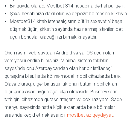
Bir qayda olaraq, Mostbet 314 hesabına dərhal pul gəlir.
Şəxsi hesabınıza daxil olun və depozit bölməsinə klikləyin.
Mostbet314 kitab istehsalçısının bütün səxavətini başa
düşmək üçün, şirkətin saytında hazırlanmış istənilən bet
üçün bonuslar alacağınızı bilmək kifayətdir.
Onun rəsmi veb-saytdan Android və ya iOS üçün olan
versiyasını endirə bilərsiniz. Minimal sistem tələbləri
sayəsində onu Azərbaycandan olan hər bir istifadəçi
quraşdıra bilər, hətta köhnə model mobil cihazlarda belə.
Əlavə olaraq, digər bir üstünlük onun bütün mobil ekran
ölçülərinə asan uyğunlaşa bilən olmasıdır. Bukmeykerin
tətbiqini cihazımda quraşdırmışam və çox razıyam. Sadə
menyu sayəsində hətta kiçik ekranlarda belə bölmələr
arasında keçid etmək asandır
mostbet az qeydiyyat
.