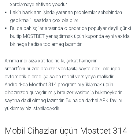
xərcləməyə ehtiyac yoxdur.
Lakin bankların işində yaranan problemlər səbəbindən
gecikmə 1 saatdan çox ola bilər.
Bu da bahisçilər arasında o qədər də populyar deyil, çünki
bu tip MOSTBET yerləşdirmək üçün kuponda eyni vaxtda
bir neçə hadisə toplamaq lazımdır.
Amma indi sizə xatırladırıq ki, şirkət həmçinin
smartfonunuzda brauzer vasitəsilə sayta daxil olduqda
avtomatik olaraq işə salan mobil versiyaya malikdir.
Android-də Mostbet 314 proqramını yükləmək üçün
cihazınızda quraşdırılmış brauzer vasitəsilə bukmeykerin
saytına daxil olmaq lazımdır. Bu halda dərhal APK faylını
yükləməyiniz istəniləcəkdir.
Mobil Cihazlar üçün Mostbet 314