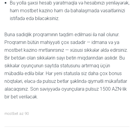
Bu yolla şəxsi hesab yaratmaqla və hesabınızı yeniləyərək,
həm mostbet kazino həm də bahalaşmada vəsaitlərinizi
istifadə edə biləcəksiniz.
Buna sadiqlik proqramının təqdim edilməsi ilə nail olunur.
Proqramın bütün mahiyyəti çox sadədir — idmana və ya
mostbet kazino mırtlanırsınız — xüsusi sikkələr əldə edirsiniz.
Bir betdən olan sikkələrin sayı betin miqdarından asılıdır. Bu
sikkələr oyunçunun saytda statusunu artırmaq üçün
mübadilə edilə bilər. Hər yeni statusla siz daha çox bonus
nöqtələri, eləcə də pulsuz betlər şəklində qiymətli mükafatlar
alacaqsınız. Son səviyyədə oyunçulara pulsuz 1500 AZN-lik
bir bet veriləcək.
mostbet az 90