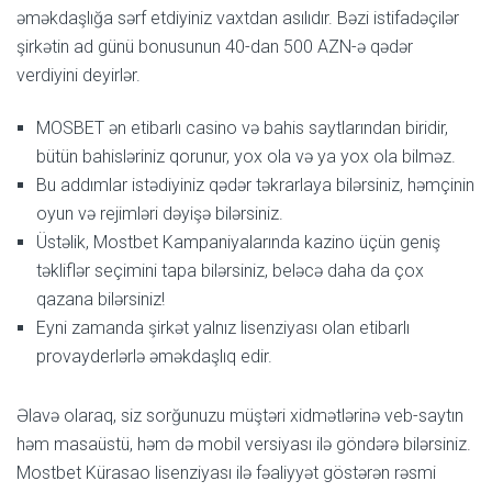
əməkdaşlığa sərf etdiyiniz vaxtdan asılıdır. Bəzi istifadəçilər
şirkətin ad günü bonusunun 40-dan 500 AZN-ə qədər
verdiyini deyirlər.
MOSBET ən etibarlı casino və bahis saytlarından biridir,
bütün bahisləriniz qorunur, yox ola və ya yox ola bilməz.
Bu addımlar istədiyiniz qədər təkrarlaya bilərsiniz, həmçinin
oyun və rejimləri dəyişə bilərsiniz.
Üstəlik, Mostbet Kampaniyalarında kazino üçün geniş
təkliflər seçimini tapa bilərsiniz, beləcə daha da çox
qazana bilərsiniz!
Eyni zamanda şirkət yalnız lisenziyası olan etibarlı
provayderlərlə əməkdaşlıq edir.
Əlavə olaraq, siz sorğunuzu müştəri xidmətlərinə veb-saytın
həm masaüstü, həm də mobil versiyası ilə göndərə bilərsiniz.
Mostbet Kürasao lisenziyası ilə fəaliyyət göstərən rəsmi