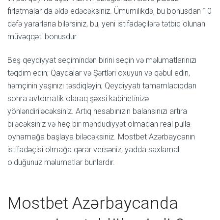
fırlatmalar da əldə edəcəksiniz. Ümumilikdə, bu bonusdan 10
dəfə yararlana bilərsiniz, bu, yeni istifadəçilərə tətbiq olunan
müvəqqəti bonusdur.
Beş qeydiyyat seçimindən birini seçin və məlumatlarınızı
təqdim edin; Qaydalar və Şərtləri oxuyun və qəbul edin,
həmçinin yaşınızı təsdiqləyin; Qeydiyyatı tamamladıqdan
sonra avtomatik olaraq şəxsi kabinetinizə
yönləndiriləcəksiniz. Artıq hesabınızın balansınızı artıra
biləcəksiniz və heç bir məhdudiyyət olmadan real pulla
oynamağa başlaya biləcəksiniz. Mostbet Azərbaycanın
istifadəçisi olmağa qərar versəniz, yadda saxlamalı
olduğunuz məlumatlar bunlardır.
Mostbet Azərbaycanda