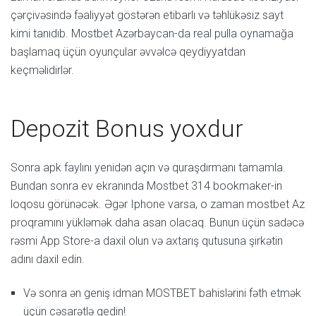
çərçivəsində fəaliyyət göstərən etibarlı və təhlükəsiz sayt
kimi tanıdıb. Mostbet Azərbaycan-da real pulla oynamağa
başlamaq üçün oyunçular əvvəlcə qeydiyyatdan
keçməlidirlər.
Depozit Bonus yoxdur
Sonra apk faylını yenidən açın və quraşdırmanı tamamla.
Bundan sonra ev ekranında Mostbet 314 bookmaker-in
loqosu görünəcək. Əgər Iphone varsa, o zaman mostbet Az
proqramını yükləmək daha asan olacaq. Bunun üçün sadəcə
rəsmi App Store-a daxil olun və axtarış qutusuna şirkətin
adını daxil edin.
Və sonra ən geniş idman MOSTBET bahislərini fəth etmək
üçün cəsarətlə gedin!