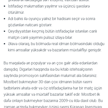
İstifadəçi məlumatları yayılmır və üçüncü şəxslərə
ötürülmür.
Adi bahis ilə oyunçu yalnız bir hadisəni seçir və sonra
gözlənilən nəticəni göstərir.
Qeydiyyatdan keçmiş bütün istifadəçilər istənilən canlı
matçın canlı yayımını pulsuz izləyə bilər.
Əlavə olaraq, bu bölmədə real idman bölməsindəki olduğu
kimi əmsallar yüksəkdir və bazarların müxtəlifliyi genişdir.
Bu məqalədə ən populyar və ən çox gəlir əldə edənlərdən
danışdıq. Digərləri haqqında isə bu kitab istehsalçısının
saytında promosyon səhifəsindən məlumat ala bilərsiniz.
Mostbet bukmeyker 30-dan çox idmanın bütün rəsmi
tədbirlərini əhatə edir və öz istifadəçilərinə hər bir matç üçün
yüksək əmsallar və müxtəlif bazarlar təklif edir. Mostbet ilk
dəfə onlayn bukmeyker bazarına 2009-cu ildə daxil olub. Bu
zaman ərzində bukmeyker özünü rəsmi Kürasao lisenziyası