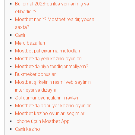
Bu icmal 2023-cü ildə yenilənmiş və
etibarlıdır?
Mostbet nədir? Mostbet realdır, yoxsa
saxta?
Canlı
Mərc bazarları
Mostbet pul çıxarma metodları
Mostbet-də yeni kazino oyunları
Mostbet-də niyə təsdiqlənməliyəm?
Bukmeker bonusları
Mostbet şirkətinin rəsmi veb-saytının
interfeysi və dizaynı
Əsl qumar oyunçularının rəyləri
Mostbet-də populyar kazino oyunları
Mostbet kazino oyunları seçimləri
Iphone üçün Mostbet App
Canlı kazino