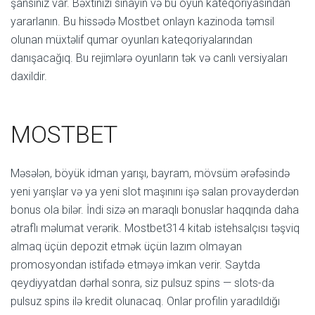
şansınız var. Bəxtinizi sınayın və bu oyun kateqoriyasından
yararlanın. Bu hissədə Mostbet onlayn kazinoda təmsil
olunan müxtəlif qumar oyunları kateqoriyalarından
danışacağıq. Bu rejimlərə oyunların tək və canlı versiyaları
daxildir.
MOSTBET
Məsələn, böyük idman yarışı, bayram, mövsüm ərəfəsində
yeni yarışlar və ya yeni slot maşınını işə salan provayderdən
bonus ola bilər. İndi sizə ən maraqlı bonuslar haqqında daha
ətraflı məlumat verərik. Mostbet314 kitab istehsalçısı təşviq
almaq üçün depozit etmək üçün lazım olmayan
promosyondan istifadə etməyə imkan verir. Saytda
qeydiyyatdan dərhal sonra, siz pulsuz spins — slots-da
pulsuz spins ilə kredit olunacaq. Onlar profilin yaradıldığı