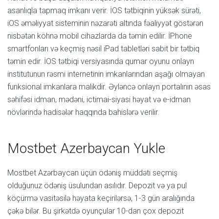
asanlıqla tapmaq imkanı verir. İOS tətbiqinin yüksək sürəti,
iOS əməliyyat sisteminin nəzarəti altında fəaliyyət göstərən
nisbətən köhnə mobil cihazlarda da təmin edilir. İPhone
smartfonları və keçmiş nəsil iPad tabletləri sabit bir tətbiq
təmin edir. İOS tətbiqi versiyasında qumar oyunu onlayn
institutunun rəsmi internetinin imkanlarından aşağı olmayan
funksional imkanlara malikdir. Əyləncə onlayn portalının əsas
səhifəsi idman, mədəni, ictimai-siyasi həyat və e-idman
növlərində hadisələr haqqında bahislərə verilir.
Mostbet Azerbaycan Yukle
Mostbet Azərbaycan üçün ödəniş müddəti seçmiş
olduğunuz ödəniş üsulundan asılıdır. Depozit və ya pul
köçürmə vasitəsilə həyata keçirilərsə, 1-3 gün aralığında
çəkə bilər. Bu şirkətdə oyunçular 10-dan çox depozit