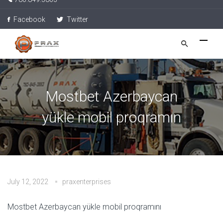
Facebook
Twitter
Mostbet Azerbaycan
yükle mobil proqramın
July 12, 2022
praxenterprises
Mostbet Azerbaycan yükle mobil proqramını