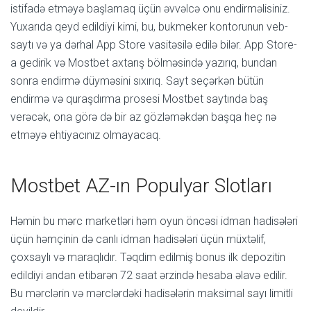
istifadə etməyə başlamaq üçün əvvəlcə onu endirməlisiniz.
Yuxarıda qeyd edildiyi kimi, bu, bukmeker kontorunun veb-
saytı və ya dərhal App Store vasitəsilə edilə bilər. App Store-
a gedirik və Mostbet axtarış bölməsində yazırıq, bundan
sonra endirmə düyməsini sıxırıq. Sayt seçərkən bütün
endirmə və quraşdırma prosesi Mostbet saytında baş
verəcək, ona görə də bir az gözləməkdən başqa heç nə
etməyə ehtiyacınız olmayacaq.
Mostbet AZ-ın Populyar Slotları
Həmin bu mərc marketləri həm oyun öncəsi idman hadisələri
üçün həmçinin də canlı idman hadisələri üçün müxtəlif,
çoxsaylı və maraqlıdır. Təqdim edilmiş bonus ilk depozitin
edildiyi andan etibarən 72 saat ərzində hesaba əlavə edilir.
Bu mərclərin və mərclərdəki hadisələrin maksimal sayı limitli