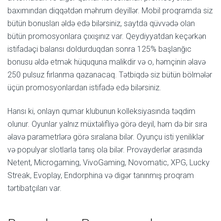
baxımından diqqətdən məhrum deyillər. Mobil proqramda siz
bütün bonusları əldə edə bilərsiniz, saytda qüvvədə olan
bütün promosyonlara çıxışınız var. Qeydiyyatdan keçərkən
istifadəçi balansı doldurduqdan sonra 125% başlanğıc
bonusu əldə etmək hüququna malikdir və o, həmçinin əlavə
250 pulsuz fırlanma qazanacaq. Tətbiqdə siz bütün bölmələr
üçün promosyonlardan istifadə edə bilərsiniz.
Hansı ki, onlayn qumar klubunun kolleksiyasında təqdim
olunur. Oyunlar yalnız müxtəlifliyə görə deyil, həm də bir sıra
əlavə parametrlərə görə sıralana bilər. Oyunçu isti yeniliklər
və populyar slotlarla tanış ola bilər. Provayderlər arasında
Netent, Microgaming, VivoGaming, Novomatic, XPG, Lucky
Streak, Evoplay, Endorphina və digər tanınmış proqram
tərtibatçıları var.