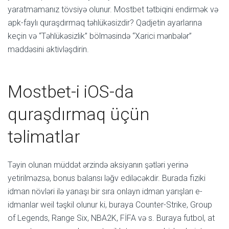
yaratmamanız tövsiyə olunur. Mostbet tətbiqini endirmək və
apk-faylı quraşdırmaq təhlükəsizdir? Qadjetin ayarlarına
keçin və “Təhlükəsizlik” bölməsində “Xarici mənbələr”
maddəsini aktivləşdirin.
Mostbet-i iOS-da
quraşdırmaq üçün
təlimatlar
Təyin olunan müddət ərzində aksiyanın şətləri yerinə
yetirilməzsə, bonus balansı ləğv ediləcəkdir. Burada fiziki
idman növləri ilə yanaşı bir sıra onlayn idman yarışları e-
idmanlar weil təşkil olunur ki, buraya Counter-Strike, Group
of Legends, Range Six, NBA2K, FİFA və s. Buraya futbol, at