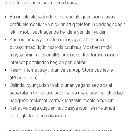
metodu arasından seçim edə bilərlər.
Bu onunla əlaqədardır ki, quraşdırıldıqdan sonra əsas
qrafik elementlər və bloklar artıq telefonun yaddaşındadır,
lakin mobil saytı açanda hər dəfə yenidən yüklənir.
Android əməliyyat sistemi ilə işləyən cihazlarda
quraşdırmaq üçün nəzərdə tutulmuş Mostbet mobil
müştərisinin funksionallığı bukmeker kontorunun rəsmi
internet portalından heç də geri qalmır.
Rəsmi internet saytından və ya App Store vasitəsilə
(iPhone üçün)
Əslində, oyunçudan tələb olunan yeganə şey sosial
şəbəkələrin simvolunu seçmək və mərc saytına istifadəçi
haqqında məlumat vermək icazəsini təsdiqləməkdir.
Rahat və başa düşülən naviqasiya istənilən məlumatı
asanlıqla tapmaq imkanı verir.