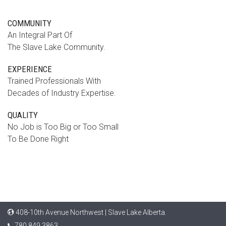
COMMUNITY
An Integral Part Of
The Slave Lake Community.
EXPERIENCE
Trained Professionals With
Decades of Industry Expertise.
QUALITY
No Job is Too Big or Too Small
To Be Done Right
408-10th Avenue Northwest | Slave Lake Alberta.
780.849.3863