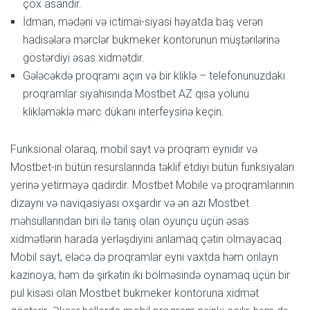
çox asandır.
İdman, mədəni və ictimai-siyasi həyatda baş verən
hadisələrə mərclər bukmeker kontorunun müştərilərinə
göstərdiyi əsas xidmətdir.
Gələcəkdə proqramı açın və bir kliklə – telefonunuzdakı
proqramlar siyahısında Mostbet AZ qısa yolunu
klikləməklə mərc dükanı interfeysinə keçin.
Funksional olaraq, mobil sayt və proqram eynidir və
Mostbet-in bütün resurslarında təklif etdiyi bütün funksiyaları
yerinə yetirməyə qadirdir. Mostbet Mobile və proqramlarının
dizaynı və naviqasiyası oxşardır və ən azı Mostbet
məhsullarından biri ilə tanış olan oyunçu üçün əsas
xidmətlərin harada yerləşdiyini anlamaq çətin olmayacaq.
Mobil sayt, eləcə də proqramlar eyni vaxtda həm onlayn
kazinoya, həm də şirkətin iki bölməsində oynamaq üçün bir
pul kisəsi olan Mostbet bukmeker kontoruna xidmət