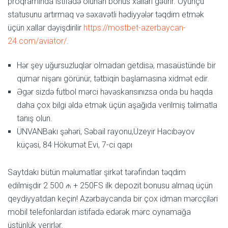
proqramında istifadə olunan bonus xalları gətirir. Oyunçu
statusunu artırmaq və səxavətli hədiyyələr təqdim etmək
üçün xallar dəyişdirilir
https://mostbet-azerbaycan-
24.com/aviator/
.
Hər şey uğursuzluqlar olmadan getdisə, masaüstünde bir
qumar nişanı görünür, tətbiqin başlamasına xidmət edir.
Əgər sizdə futbol mərci həvəskarısınızsa onda bu haqda
daha çox bilgi əldə etmək üçün aşağıda verilmiş təlimatla
tanış olun.
ÜNVANBakı şəhəri, Səbail rayonu,Üzeyir Hacıbəyov
küçəsi, 84 Hökumət Evi, 7-ci qapı
Saytdakı bütün məlumatlar şirkət tərəfindən təqdim
edilmişdir 2 500 ₼ + 250FS ilk depozit bonusu almaq üçün
qeydiyyatdan keçin! Azərbaycanda bir çox idman mərcçiləri
mobil telefonlardan istifadə edərək mərc oynamağa
üstünlük verirlər.