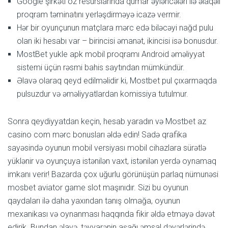
Google şirkəti öz resurslarında qumar əyləncələri ilə əlaqəli
proqram təminatını yerləşdirməyə icazə vermir.
Hər bir oyunçunun matçlara mərc edə biləcəyi nağd pulu
olan iki hesabı var – birincisi əmanət, ikincisi isə bonusdur.
MostBet yukle apk mobil proqramı Android əməliyyat
sistemi üçün rəsmi bahis saytından mümkündür.
Əlavə olaraq qeyd edilməlidir ki, Mostbet pul çıxarmaqda
pulsuzdur və əməliyyatlardan komissiya tutulmur.
Sonra qeydiyyatdan keçin, hesab yaradın və Mostbet az
casino com mərc bonusları əldə edin! Sadə qrafika
sayəsində oyunun mobil versiyası mobil cihazlara sürətlə
yüklənir və oyunçuya istənilən vaxt, istənilən yerdə oynamaq
imkanı verir! Bazarda çox uğurlu görünüşün parlaq nümunəsi
mosbet aviator game slot maşınıdır. Sizi bu oyunun
qaydaları ilə daha yaxından tanış olmağa, oyunun
mexanikası və oynanması haqqında fikir əldə etməyə dəvət
edirik. Bundan əlavə, təyyarənin aşağı əmsal dəyərlərində