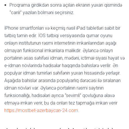
Proqrama girdikdən sonra açılan ekranın yuxarı qismində
“canlı” yazılan bölməni seçirsiniz.
İPhone smartfonları və keçmiş nəsil iPad tabletləri sabit bir
tətbiq təmin edir. İOS tətbiqi versiyasında qumar oyunu
onlayn institutunun rəsmi internetinin imkanlarından aşağı
olmayan funksional imkanlara malikdir. Əyləncə onlayn
portalının əsas səhifəsi idman, mədəni, ictimai-siyasi həyat və
e-idman növlərində hadisələr haqqında bahislərə verilir. Ən
populyar idman turnirləri səhifənin yuxarı hissəsində yerləşir.
Aşağıda bahislər arasında populyarlıq dərəcəsi ilə sıralanan
idman növləri var. Əyləncə portalının rəsmi saytının
funksionallığı, hadisələri ayrıca “sevimli” qovluğuna əlavə
etməyə imkan verir, bu da onları tez tapmağa imkan verir
https://mostbet-azerbaycan-24.com
.