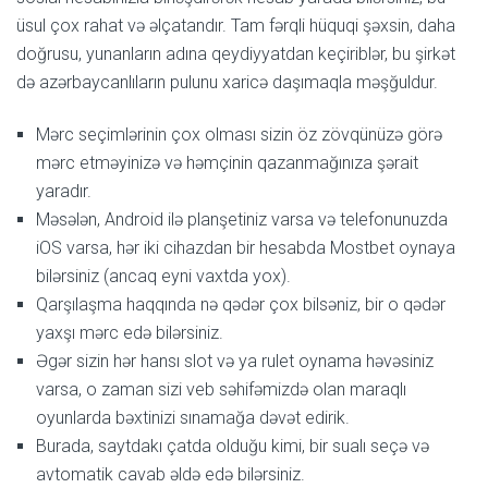
üsul çox rahat və əlçatandır. Tam fərqli hüquqi şəxsin, daha
doğrusu, yunanların adına qeydiyyatdan keçiriblər, bu şirkət
də azərbaycanlıların pulunu xaricə daşımaqla məşğuldur.
Mərc seçimlərinin çox olması sizin öz zövqünüzə görə
mərc etməyinizə və həmçinin qazanmağınıza şərait
yaradır.
Məsələn, Android ilə planşetiniz varsa və telefonunuzda
iOS varsa, hər iki cihazdan bir hesabda Mostbet oynaya
bilərsiniz (ancaq eyni vaxtda yox).
Qarşılaşma haqqında nə qədər çox bilsəniz, bir o qədər
yaxşı mərc edə bilərsiniz.
Əgər sizin hər hansı slot və ya rulet oynama həvəsiniz
varsa, o zaman sizi veb səhifəmizdə olan maraqlı
oyunlarda bəxtinizi sınamağa dəvət edirik.
Burada, saytdakı çatda olduğu kimi, bir sualı seçə və
avtomatik cavab əldə edə bilərsiniz.