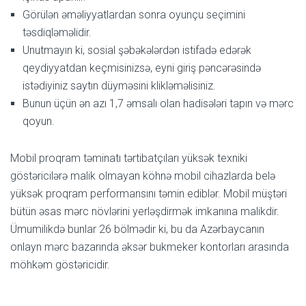
Görülən əməliyyatlardan sonra oyunçu seçimini
təsdiqləməlidir.
Unutmayın ki, sosial şəbəkələrdən istifadə edərək
qeydiyyatdan keçmisinizsə, eyni giriş pəncərəsində
istədiyiniz saytın düyməsini klikləməlisiniz.
Bunun üçün ən azı 1,7 əmsalı olan hadisələri tapın və mərc
qoyun.
Mobil proqram təminatı tərtibatçıları yüksək texniki
göstəricilərə malik olmayan köhnə mobil cihazlarda belə
yüksək proqram performansını təmin ediblər. Mobil müştəri
bütün əsas mərc növlərini yerləşdirmək imkanına malikdir.
Ümumilikdə bunlar 26 bölmədir ki, bu da Azərbaycanın
onlayn mərc bazarında əksər bukmeker kontorları arasında
möhkəm göstəricidir.