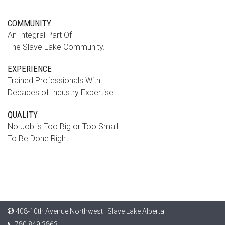
COMMUNITY
An Integral Part Of
The Slave Lake Community.
EXPERIENCE
Trained Professionals With
Decades of Industry Expertise.
QUALITY
No Job is Too Big or Too Small
To Be Done Right
408-10th Avenue Northwest | Slave Lake Alberta.
780.849.3863