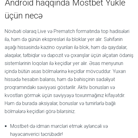
Android haqqında Mostbet Yukle
üçün necə
Növbəti olaraq Live və Prematch formatında top hadisələri
ilə, həm də günün ekspresləri ilə bloklar yer alır. Səhifənin
aşağı hissəsində kazino oyunları ilə blok, həm də qaydalar,
əlaqələr, tətbiqlər və dəpozit və çıxarışlar üçün əlçatan ödəniş
sistemlərinin loqoları ilə keçidlər yer alır. Əsas menyunun
içində bütün əsas bölmələrinə keçidlər mövcuddur. Yuxarı
hissədə hesabın balansı, həm də bahisçinin sadəliyət
proqramındakı səviyyəsi göstərilir. Aktiv bonusları və
kvostları görmək üçün səviyyəyə toxunmağınız kifayətdir.
Həm də burada aksiyalar, bonuslar və turnirlərlə bağlı
bölmələrə keçidləri görə bilərsiniz.
Mostbet-də idman mərcləri etmək əyləncəli və
həyəcanverici təcrübədir!