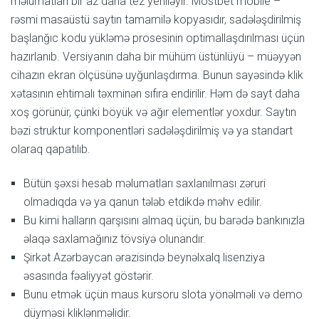
məlumatları bir az daha tez yeniləyir. Mostbet mobile –
rəsmi masaüstü saytın tamamilə kopyasıdır, sadələşdirilmiş
başlanğıc kodu yükləmə prosesinin optimallaşdırılması üçün
hazırlanıb. Versiyanın daha bir mühüm üstünlüyü – müəyyən
cihazın ekran ölçüsünə uyğunlaşdırma. Bunun sayəsində klik
xətasının ehtimalı təxminən sıfıra endirilir. Həm də sayt daha
xoş görünür, çünki böyük və ağır elementlər yoxdur. Saytın
bəzi struktur komponentləri sadələşdirilmiş və ya standart
olaraq qapatılıb.
Bütün şəxsi hesab məlumatları saxlanılması zəruri
olmadıqda və ya qanun tələb etdikdə məhv edilir.
Bu kimi halların qarşısını almaq üçün, bu barədə bankınızla
əlaqə saxlamağınız tövsiyə olunandır.
Şirkət Azərbaycan ərazisində beynəlxalq lisenziya
əsasında fəaliyyət göstərir.
Bunu etmək üçün maus kursoru slota yönəlməli və demo
düyməsi kliklənməlidir.