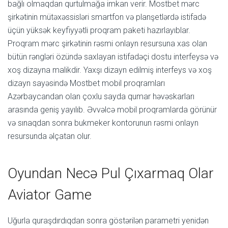
bağlı olmaqdan qurtulmağa imkan verir. Mostbet mərc
şirkətinin mütəxəssisləri smartfon və planşetlərdə istifadə
üçün yüksək keyfiyyətli proqram paketi hazırlayıblar.
Proqram mərc şirkətinin rəsmi onlayn resursuna xas olan
bütün rəngləri özündə saxlayan istifadəçi dostu interfeysə və
xoş dizayna malikdir. Yaxşı dizayn edilmiş interfeys və xoş
dizayn sayəsində Mostbet mobil proqramları
Azərbaycandan olan çoxlu sayda qumar həvəskarları
arasında geniş yayılıb. Əvvəlcə mobil proqramlarda görünür
və sınaqdan sonra bukmeker kontorunun rəsmi onlayn
resursunda əlçatan olur.
Oyundan Necə Pul Çıxarmaq Olar
Aviator Game
Uğurla quraşdırdıqdan sonra göstərilən parametri yenidən