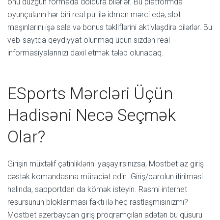
onu düzgün formada doldura bilərlər. Bu platformda
oyunçuların hər biri real pul ilə idman mərci edə, slot
maşınlarını işə sala və bonus təkliflərini aktivləşdirə bilərlər. Bu
veb-saytda qeydiyyat olunmaq üçün sizdən real
informasiyalarınızı daxil etmək tələb olunacaq.
ESports Mərcləri Üçün
Hadisəni Necə Seçmək
Olar?
Girişin müxtəlif çətinliklərini yaşayırsınızsa, Mostbet az giriş
dəstək komandasına müraciət edin. Giriş/parolun itirilməsi
halında, sapportdan da kömək isteyin. Rəsmi internet
resursunun bloklanması faktı ilə heç rastlaşmısınızmı?
Mostbet azerbaycan giriş proqramçıları adətən bu qüsuru