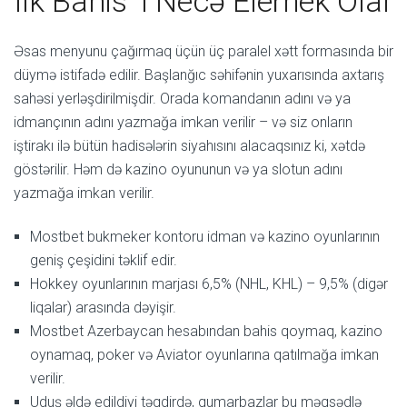
Ilk Bahis’ I Necə Elemek Olar
Əsas menyunu çağırmaq üçün üç paralel xətt formasında bir
düymə istifadə edilir. Başlanğıc səhifənin yuxarısında axtarış
sahəsi yerləşdirilmişdir. Orada komandanın adını və ya
idmançının adını yazmağa imkan verilir – və siz onların
iştirakı ilə bütün hadisələrin siyahısını alacaqsınız ki, xətdə
göstərilir. Həm də kazino oyununun və ya slotun adını
yazmağa imkan verilir.
Mostbet bukmeker kontoru idman və kazino oyunlarının
geniş çeşidini təklif edir.
Hokkey oyunlarının marjası 6,5% (NHL, KHL) – 9,5% (digər
liqalar) arasında dəyişir.
Mostbet Azerbaycan hesabından bahis qoymaq, kazino
oynamaq, poker və Aviator oyunlarına qatılmağa imkan
verilir.
Uduş əldə edildiyi təqdirdə, qumarbazlar bu məqsədlə