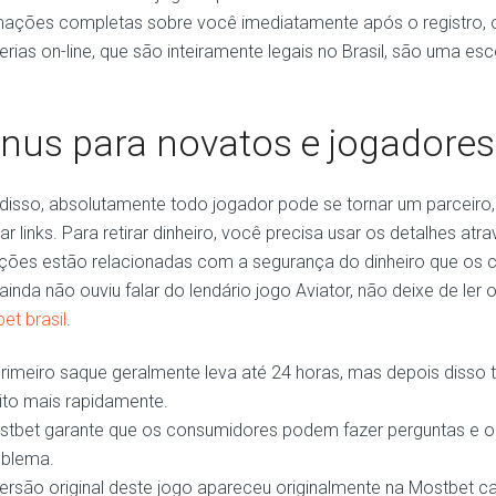
mações completas sobre você imediatamente após o registro, 
terias on-line, que são inteiramente legais no Brasil, são uma es
nus para novatos e jogadores
disso, absolutamente todo jogador pode se tornar um parceir
ar links. Para retirar dinheiro, você precisa usar os detalhes atr
ções estão relacionadas com a segurança do dinheiro que os c
ainda não ouviu falar do lendário jogo Aviator, não deixe de ler
et brasil
.
rimeiro saque geralmente leva até 24 horas, mas depois disso
to mais rapidamente.
tbet garante que os consumidores podem fazer perguntas e ob
oblema.
ersão original deste jogo apareceu originalmente na Mostbet c