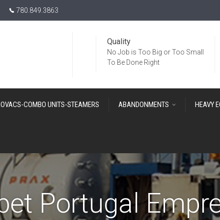
780.849.3863
Quality
No Job is Too Big or Too Small
To Be Done Right
ROVACS-COMBO UNITS-STEAMERS
ABANDONMENTS
HEAVY 
et Portugal Empr