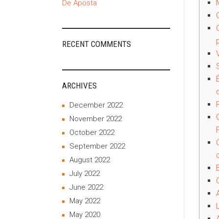
De Aposta
RECENT COMMENTS
ARCHIVES
December 2022
November 2022
October 2022
September 2022
August 2022
July 2022
June 2022
May 2022
May 2020