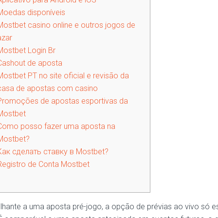
Moedas disponíveis
Mostbet casino online e outros jogos de
azar
Mostbet Login Br
Cashout de aposta
Mostbet PT no site oficial e revisão da
casa de apostas com casino
Promoções de apostas esportivas da
Mostbet
Como posso fazer uma aposta na
Mostbet?
Как сделать ставку в Mostbet?
Registro de Conta Mostbet
hante a uma aposta pré-jogo, a opção de prévias ao vivo só e