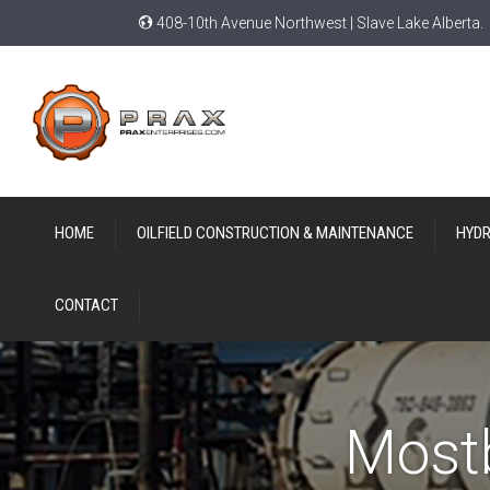
408-10th Avenue Northwest | Slave Lake Alberta.
HOME
OILFIELD CONSTRUCTION & MAINTENANCE
HYD
CONTACT
Mostb