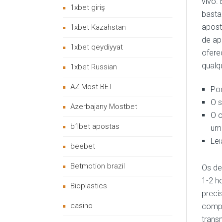
vivo.
1xbet giriş
basta
apost
1xbet Kazahstan
de ap
1xbet qeydiyyat
ofere
qualq
1xbet Russian
AZ Most BET
Po
O s
Azerbajany Mostbet
O o
b1bet apostas
um 
Lei
beebet
Betmotion brazil
Os de
1-2 h
Bioplastics
preci
casino
compe
trans