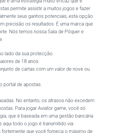
ue é uma estratégia muito eficaz que é
tas permite assistir a muitos jogos e fazer
almente seus ganhos potenciais, esta opção
om precisão os resultados. É uma marca que
orte. Nós temos nossa Sala de Pôquer e
e.
o lado da sua protecção.
maiores de 18 anos.
conjunto de cartas com um valor de nove ou
o portal de apostas.
rasadas. No entanto, os atrasos não excedem
postas. Para jogar Aviator game, você só
atégia, que é baseada em uma gestão bancária
 aqui todo o jogo é transmitido via
s fortemente que você forneça o máximo de