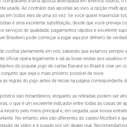
 É comparável a uma aposta antecipada em eventos futuros, o q
nte usada. Ao contrário das apostas ao vivo, a opção multi-apos
as em todos eles de uma só vez. Se você quiser maximizar tot
ostas é uma excelente substituição, desde que você preveja c
ce serviços de qualidade, pagamentos rápidos e excelente sup
uer Brasileiro pode começar a jogar aqui por dinheiro de verdad
de confiar plenamente em nós, sabendo que estamos sempre a
ite oficial opera legalmente e dá as boas-vindas aos usuários 
bjetivo do popular jogo de cartas Bacará no Brasil é criar um 
conjunto que seja o mais próximo possível de nove.
a as regras do jogo antes de iniciar na página correspondente d
pósitos são instantâneos, enquanto as retiradas podem ser at
oras, o que é um excelente indicador entre todas as casas de a
sa iniciá-lo pelo menu principal e, em seguida, usar nossa estr
tente. No entanto, eles são diferentes do casino Mostbet é que
missão de vídeo e é jogado por um dealer real. Recomendamo