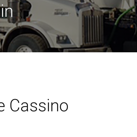
in
e Cassino