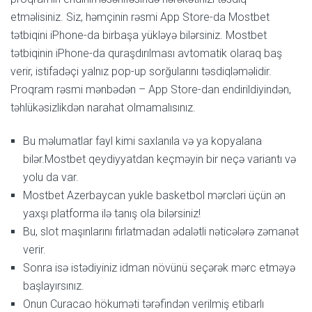
etməlisiniz. Siz, həmçinin rəsmi App Store-da Mostbet
tətbiqini iPhone-da birbaşa yükləyə bilərsiniz. Mostbet
tətbiqinin iPhone-da quraşdırılması avtomatik olaraq baş
verir, istifadəçi yalnız pop-up sorğularını təsdiqləməlidir.
Proqram rəsmi mənbədən – App Store-dan endirildiyindən,
təhlükəsizlikdən narahat olmamalısınız.
Bu məlumatlar fayl kimi saxlanıla və ya kopyalana
bilər.Mostbet qeydiyyatdan keçməyin bir neçə variantı və
yolu da var.
Mostbet Azerbaycan yukle basketbol mərcləri üçün ən
yaxşı platforma ilə tanış ola bilərsiniz!
Bu, slot maşınlarını fırlatmadan ədalətli nəticələrə zəmanət
verir.
Sonra isə istədiyiniz idman növünü seçərək mərc etməyə
başlayırsınız.
Onun Curacao hökuməti tərəfindən verilmiş etibarlı