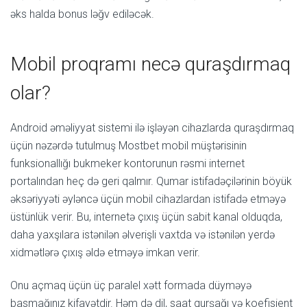
əks halda bonus ləğv ediləcək.
Mobil proqramı necə quraşdırmaq
olar?
Android əməliyyat sistemi ilə işləyən cihazlarda quraşdırmaq
üçün nəzərdə tutulmuş Mostbet mobil müştərisinin
funksionallığı bukmeker kontorunun rəsmi internet
portalından heç də geri qalmır. Qumar istifadəçilərinin böyük
əksəriyyəti əyləncə üçün mobil cihazlardan istifadə etməyə
üstünlük verir. Bu, internetə çıxış üçün sabit kanal olduqda,
daha yaxşılara istənilən əlverişli vaxtda və istənilən yerdə
xidmətlərə çıxış əldə etməyə imkan verir.
Onu açmaq üçün üç paralel xətt formada düyməyə
basmağınız kifayətdir. Həm də dil, saat qurşağı və koefisient