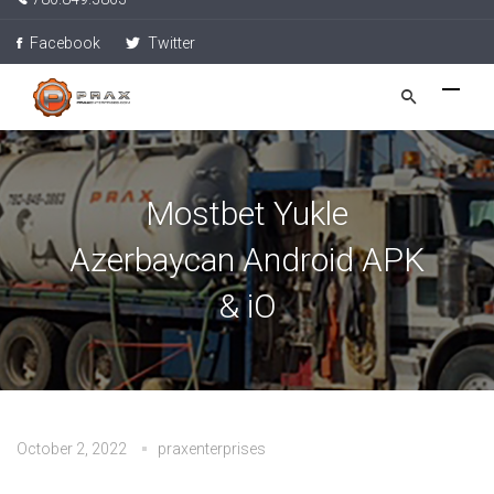
Facebook
Twitter
Mostbet Yukle
Azerbaycan Android APK
& iO
October 2, 2022
praxenterprises