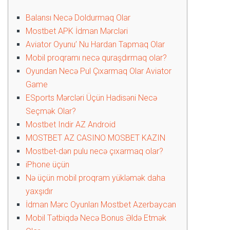
Balansı Necə Doldurmaq Olar
Mostbet APK İdman Mərcləri
Aviator Oyunu’ Nu Hardan Tapmaq Olar
Mobil proqramı necə quraşdırmaq olar?
Oyundan Necə Pul Çıxarmaq Olar Aviator
Game
ESports Mərcləri Üçün Hadisəni Necə
Seçmək Olar?
Mostbet Indir AZ Android
MOSTBET AZ CASINO MOSBET KAZIN
Mostbet-dən pulu necə çıxarmaq olar?
iPhone üçün
Nə üçün mobil proqram yükləmək daha
yaxşıdır
İdman Mərc Oyunları Mostbet Azerbaycan
Mobil Tətbiqdə Necə Bonus Əldə Etmək