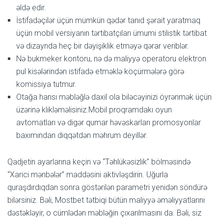
əldə edir.
İstifadəçilər üçün mümkün qədər tanıd şərait yaratmaq
üçün mobil versiyanın tərtibatçıları ümumi stilistik tərtibat
və dizaynda heç bir dəyişiklik etməyə qərar veriblər.
Nə bukmeker kontoru, nə də maliyyə operatoru elektron
pul kisələrindən istifadə etməklə köçürmələrə görə
komissiya tutmur.
Otağa hansı məbləğlə daxil ola biləcəyinizi öyrənmək üçün
üzərinə klikləməlisiniz.Mobil proqramdakı oyun
avtomatları və digər qumar həvəskarları promosyonlar
baxımından diqqətdən məhrum deyillər.
Qadjetin ayarlarına keçin və “Təhlükəsizlik” bölməsində
“Xarici mənbələr” maddəsini aktivləşdirin. Uğurla
quraşdırdıqdan sonra göstərilən parametri yenidən söndürə
bilərsiniz. Bəli, Mostbet tətbiqi bütün maliyyə əməliyyatlarını
dəstəkləyir, o cümlədən məbləğin çıxarılmasını da. Bəli, siz