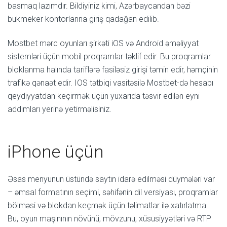
basmaq lazımdır. Bildiyiniz kimi, Azərbaycandan bəzi
bukmeker kontorlarına giriş qadağan edilib.
Mostbet mərc oyunları şirkəti iOS və Android əməliyyat
sistemləri üçün mobil proqramlar təklif edir. Bu proqramlar
bloklanma halında tariflərə fasiləsiz girişi təmin edir, həmçinin
trafikə qənaət edir. IOS tətbiqi vasitəsilə Mostbet-də hesabı
qeydiyyatdan keçirmək üçün yuxarıda təsvir edilən eyni
addımları yerinə yetirməlisiniz.
iPhone üçün
Əsas menyunun üstündə saytın idarə edilməsi düymələri var
– əmsal formatının seçimi, səhifənin dil versiyası, proqramlar
bölməsi və blokdan keçmək üçün təlimatlar ilə xatırlatma.
Bu, oyun maşınının növünü, mövzunu, xüsusiyyətləri və RTP