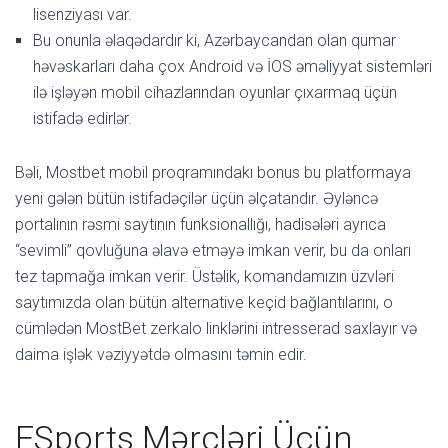
lisenziyası var.
Bu onunla əlaqədardır ki, Azərbaycandan olan qumar
həvəskarları daha çox Android və İOS əməliyyat sistemləri
ilə işləyən mobil cihazlarından oyunlar çıxarmaq üçün
istifadə edirlər.
Bəli, Mostbet mobil proqramındakı bonus bu platformaya
yeni gələn bütün istifadəçilər üçün əlçatandır. Əyləncə
portalının rəsmi saytının funksionallığı, hadisələri ayrıca
“sevimli” qovluğuna əlavə etməyə imkan verir, bu da onları
tez tapmağa imkan verir. Üstəlik, komandamızın üzvləri
saytımızda olan bütün alternative keçid bağlantılarını, o
cümlədən MostBet zerkalo linklərini intresserad saxlayır və
daima işlək vəziyyətdə olmasını təmin edir.
ESports Mərcləri Üçün