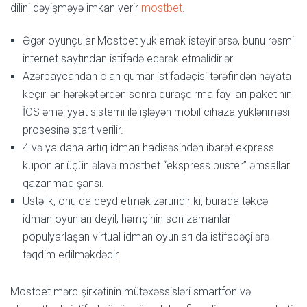
dilini dəyişməyə imkan verir
mostbet
.
Əgər oyunçular Mostbet yuklemək istəyirlərsə, bunu rəsmi
internet saytından istifadə edərək etməlidirlər.
Azərbaycandan olan qumar istifadəçisi tərəfindən həyata
keçirilən hərəkətlərdən sonra quraşdırma faylları paketinin
İOS əməliyyat sistemi ilə işləyən mobil cihaza yüklənməsi
prosesinə start verilir.
4 və ya daha artıq idman hadisəsindən ibarət ekpress
kuponlar üçün əlavə mostbet “ekspress buster” əmsallar
qazanmaq şansı.
Üstəlik, onu da qeyd etmək zəruridir ki, burada təkcə
idman oyunları deyil, həmçinin son zamanlar
populyarlaşan virtual idman oyunları da istifadəçilərə
təqdim edilməkdədir.
Mostbet mərc şirkətinin mütəxəssisləri smartfon və