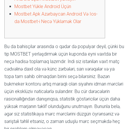
Mostbet Yükle Android Üçün
Mostbet Apk Azərbaycan Android Və Ios-
da Mostbet-i Necə Yükləmək Olar
Bu da bahisçilər arasında o qədər də populyar deyil, çünki bu
tip MOSTBET yerləşdirmək üçün kuponda eyni vaxtda bir
neçə hadisə toplamaq lazımdır. İndi siz istənilən vaxt matç
cədvəlinə daxil ola və künc zərbələri, sarı vərəqələr və ya
topa tam sahib olmaqdan birini seçə bilərsiniz. Bəzən
bukmeker kontoru artıq maraqlı olan siyahını idman mərcləri
üçün eksklüziv nəticələrlə sulandırır. Bu cür dərəcələrin
rasionallığından danışırıqsa, statistik göstəricilər üçün daha
yüksək marjanın təklif olunduğunu unutmayın. Bununla belə,
əgər siz statistikaya mərc mərclərini düzgün öyrənsəniz və
səriştəli təhlil etsəniz, o zaman uduşlu mərc seçməkdə heç
bir problem olmayacaq.