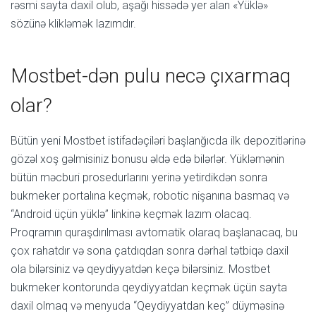
rəsmi sayta daxil olub, aşağı hissədə yer alan «Yüklə»
sözünə klikləmək lazımdır.
Mostbet-dən pulu necə çıxarmaq
olar?
Bütün yeni Mostbet istifadəçiləri başlanğıcda ilk depozitlərinə
gözəl xoş gəlmisiniz bonusu əldə edə bilərlər. Yükləmənin
bütün məcburi prosedurlarını yerinə yetirdikdən sonra
bukmeker portalına keçmək, robotic nişanına basmaq və
“Android üçün yüklə” linkinə keçmək lazım olacaq.
Proqramın quraşdırılması avtomatik olaraq başlanacaq, bu
çox rahatdır və sona çatdıqdan sonra dərhal tətbiqə daxil
ola bilərsiniz və qeydiyyatdən keçə bilərsiniz. Mostbet
bukmeker kontorunda qeydiyyatdan keçmək üçün sayta
daxil olmaq və menyuda “Qeydiyyatdan keç” düyməsinə