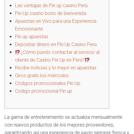
Las ventajas de Pin up casino Perù
Pin-Up casino bono de bienvenida
Apuestas en Vivo para una Experiencia
Emocionante
Pin up apuestas
Depositar dinero en Pin Up Casino Peru
¿Cómo puedo contactar al servicio al
cliente de Casino Pin Up en Perú?
Recibe noticias y lo mejor en apuestas
Giros gratis los miércoles.
Códigos promocionales Pin Up
Codigo promocional Pin up
La gama de entretenimiento se actualiza mensualmente
con nuevos productos de los mejores proveedores,
garantizando así una experiencia de juego siempre fresca y