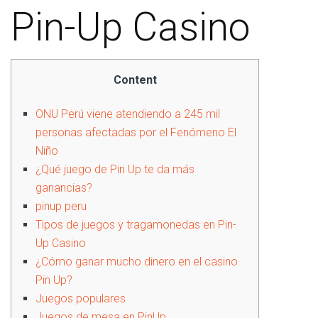
Pin-Up Casino
Content
ONU Perú viene atendiendo a 245 mil
personas afectadas por el Fenómeno El
Niño
¿Qué juego de Pin Up te da más
ganancias?
pinup peru
Tipos de juegos y tragamonedas en Pin-
Up Casino
¿Cómo ganar mucho dinero en el casino
Pin Up?
Juegos populares
Juegos de mesa en PinUp