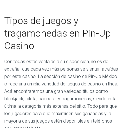
Tipos de juegos y
tragamonedas en Pin-Up
Casino
Con todas estas ventajas a su disposición, no es de
extrañar que cada vez más personas se sientan atraídas
por este casino. La sección de casino de Pin-Up México
ofrece una amplia variedad de juegos de casino en línea.
Acá encontraremos una gran variedad títulos como
blackjack, ruleta, baccarat y tragamonedas, siendo esta
última la categoría más extensa del sitio. Todo para que
los jugadores para que maximicen sus ganancias y la
mayoría de sus juegos están disponibles en teléfonos