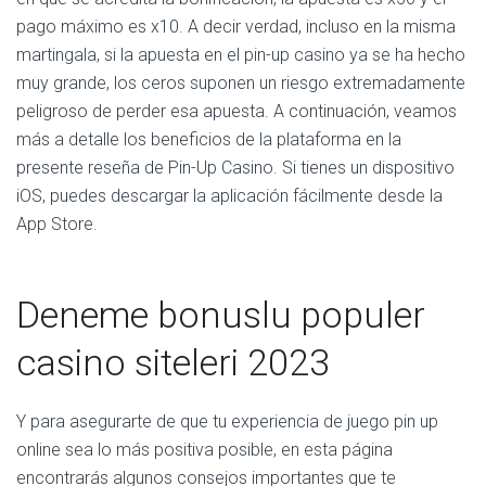
pago máximo es x10. A decir verdad, incluso en la misma
martingala, si la apuesta en el pin-up casino ya se ha hecho
muy grande, los ceros suponen un riesgo extremadamente
peligroso de perder esa apuesta. A continuación, veamos
más a detalle los beneficios de la plataforma en la
presente reseña de Pin-Up Casino. Si tienes un dispositivo
iOS, puedes descargar la aplicación fácilmente desde la
App Store.
Deneme bonuslu populer
casino siteleri 2023
Y para asegurarte de que tu experiencia de juego pin up
online sea lo más positiva posible, en esta página
encontrarás algunos consejos importantes que te