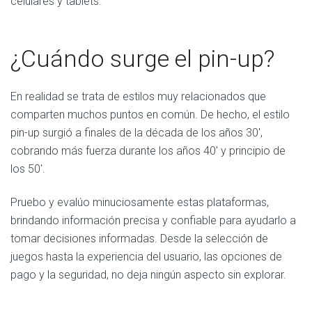
celulares y tablets.
¿Cuándo surge el pin-up?
En realidad se trata de estilos muy relacionados que
comparten muchos puntos en común. De hecho, el estilo
pin-up surgió a finales de la década de los años 30′,
cobrando más fuerza durante los años 40′ y principio de
los 50′.
Pruebo y evalúo minuciosamente estas plataformas,
brindando información precisa y confiable para ayudarlo a
tomar decisiones informadas. Desde la selección de
juegos hasta la experiencia del usuario, las opciones de
pago y la seguridad, no deja ningún aspecto sin explorar.