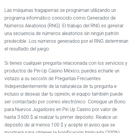
Las máquinas tragaperras se programan utilizando un
programa informático conocido como Generador de
Números Aleatorios (RNG). El trabajo del RNG es generar
una secuencia de números aleatorios sin ningún patrón
predecible. Los números generados por el RNG determinan
el resultado del juego.
Si tienes cualquier pregunta relacionada con los servicios y
productos de Pin-Up Casino México, puedes echarle un
vistazo a su sección de Preguntas Frecuentes.
Independientemente de la naturaleza de tu pregunta e
incluso si deseas dar tu opinión, el equipo también puede
ser contactado por correo electrónico. Consigue un Bono
para Nuevos Jugadores en Pin Up Casino por valor de
hasta 3.600 $ al realizar tu primer depósito. Realice un
depósito de al menos 100 $ y acepte el aviso que se
mostrará para obtener la bonificación triplicada (200%).