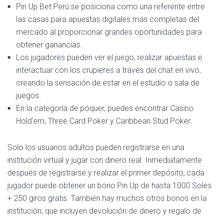
Pin Up Bet Perú se posiciona como una referente entre
las casas para apuestas digitales más completas del
mercado al proporcionar grandes oportunidades para
obtener ganancias.
Los jugadores pueden ver el juego, realizar apuestas e
interactuar con los crupieres a través del chat en vivo,
creando la sensación de estar en el estudio o sala de
juegos.
En la categoría de póquer, puedes encontrar Casino
Hold’em, Three Card Poker y Caribbean Stud Poker.
Solo los usuarios adultos pueden registrarse en una
institución virtual y jugar con dinero real. Inmediatamente
después de registrarse y realizar el primer depósito, cada
jugador puede obtener un bono Pin Up de hasta 1000 Soles
+ 250 giros gratis. También hay muchos otros bonos en la
institución, que incluyen devolución de dinero y regalo de