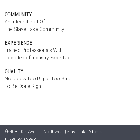
COMMUNITY
An Integral Part Of
The Slave Lake Community.
EXPERIENCE
Trained Professionals With
Decades of Industry Expertise.
QUALITY
No Job is Too Big or Too Small
To Be Done Right
408-10th Avenue Northwest | Slave Lake Alberta.
780.849.3863