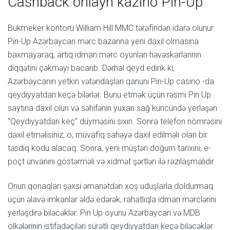
Cashback onlayn kazino Pin-Up
Bukmeker kontoru William Hill MMC tərəfindən idarə olunur.
Pin-Up Azərbaycan mərc bazarına yeni daxil olmasına
baxmayaraq, artıq idman mərc oyunları həvəskarlarının
diqqətini çəkməyi bacarıb. Dərhal qeyd edirik ki,
Azərbaycanın yetkin vətəndaşları qanuni Pin-Up casino -da
qeydiyyatdan keçə bilərlər. Bunu etmək üçün rəsmi Pin Up
saytına daxil olun və səhifənin yuxarı sağ küncündə yerləşən
“Qeydiyyatdan keç” düyməsini sıxın. Sonra telefon nömrəsini
daxil etməlisiniz, o, müvafiq sahəyə daxil edilməli olan bir
təsdiq kodu alacaq. Sonra, yeni müştəri doğum tarixini, e-
poçt ünvanını göstərməli və xidmət şərtləri ilə razılaşmalıdır
Onun qonaqları şəxsi əmanətdən xoş uduşlarla doldurmaq
üçün əlavə imkanlar əldə edərək, rahatlıqla idman mərclərini
yerləşdirə biləcəklər. Pin Up oyunu Azərbaycan və MDB
ölkələrinin istifadəçiləri sürətli qeydiyyatdan keçə biləcəklər.