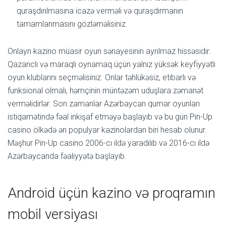
quraşdırılmasına icazə verməli və quraşdırmanın
tamamlanmasını gözləməlisiniz.
Onlayn kazino müasir oyun sənayesinin ayrılmaz hissəsidir.
Qazanclı və maraqlı oynamaq üçün yalnız yüksək keyfiyyətli
oyun klublarını seçməlisiniz. Onlar təhlükəsiz, etibarlı və
funksional olmalı, həmçinin müntəzəm uduşlara zəmanət
verməlidirlər. Son zamanlar Azərbaycan qumar oyunları
istiqamətində fəal inkişaf etməyə başlayıb və bu gün Pin-Up
casino ölkədə ən populyar kazinolardan biri hesab olunur.
Məşhur Pin-Up casino 2006-cı ildə yaradılıb və 2016-cı ildə
Azərbaycanda fəaliyyətə başlayıb.
Android üçün kazino və proqramın
mobil versiyası