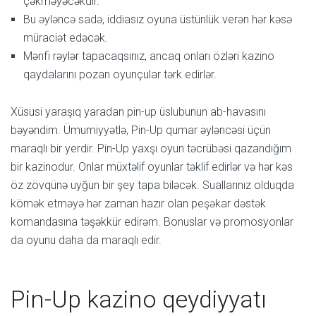
çəkməyəcəkdir.
Bu əyləncə sadə, iddiasız oyuna üstünlük verən hər kəsə
müraciət edəcək.
Mənfi rəylər tapacaqsınız, ancaq onları özləri kazino
qaydalarını pozan oyunçular tərk edirlər.
Xüsusi yaraşıq yaradan pin-up üslubunun ab-havasını
bəyəndim. Ümumiyyətlə, Pin-Up qumar əyləncəsi üçün
maraqlı bir yerdir. Pin-Up yaxşı oyun təcrübəsi qazandığım
bir kazinodur. Onlar müxtəlif oyunlar təklif edirlər və hər kəs
öz zövqünə uyğun bir şey tapa biləcək. Suallarınız olduqda
kömək etməyə hər zaman hazır olan peşəkar dəstək
komandasına təşəkkür edirəm. Bonuslar və promosyonlar
da oyunu daha da maraqlı edir.
Pin-Up kazino qeydiyyatı