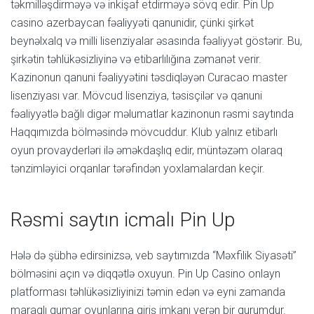
təkmilləşdirməyə və inkişaf etdirməyə sövq edir. Pin Up
casino azerbaycan fəaliyyəti qanunidir, çünki şirkət
beynəlxalq və milli lisenziyalar əsasında fəaliyyət göstərir. Bu,
şirkətin təhlükəsizliyinə və etibarlılığına zəmanət verir.
Kazinonun qanuni fəaliyyətini təsdiqləyən Curacao master
lisenziyası var. Mövcud lisenziya, təsisçilər və qanuni
fəaliyyətlə bağlı digər məlumatlar kazinonun rəsmi saytında
Haqqımızda bölməsində mövcuddur. Klub yalnız etibarlı
oyun provayderləri ilə əməkdaşlıq edir, müntəzəm olaraq
tənzimləyici orqanlar tərəfindən yoxlamalardan keçir.
Rəsmi saytın icmalı Pin Up
Hələ də şübhə edirsinizsə, veb saytımızda “Məxfilik Siyasəti”
bölməsini açın və diqqətlə oxuyun. Pin Up Casino onlayn
platforması təhlükəsizliyinizi təmin edən və eyni zamanda
maraqlı qumar oyunlarına giriş imkanı verən bir qurumdur.