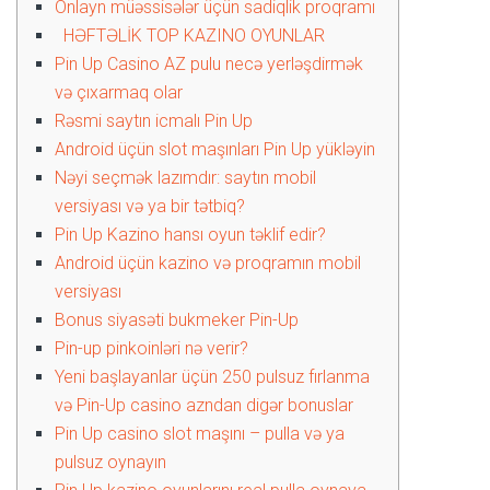
Onlayn müəssisələr üçün sadiqlik proqramı
​ ​ HƏFTƏLİK TOP KAZINO OYUNLAR​
Pin Up Casino AZ pulu necə yerləşdirmək
və çıxarmaq olar
Rəsmi saytın icmalı Pin Up
Android üçün slot maşınları Pin Up yükləyin
Nəyi seçmək lazımdır: saytın mobil
versiyası və ya bir tətbiq?
Pin Up Kazino hansı oyun təklif edir?
Android üçün kazino və proqramın mobil
versiyası
Bonus siyasəti bukmeker Pin-Up
Pin-up pinkoinləri nə verir?
Yeni başlayanlar üçün 250 pulsuz fırlanma
və Pin-Up casino azndan digər bonuslar
Pin Up casino slot maşını – pulla və ya
pulsuz oynayın