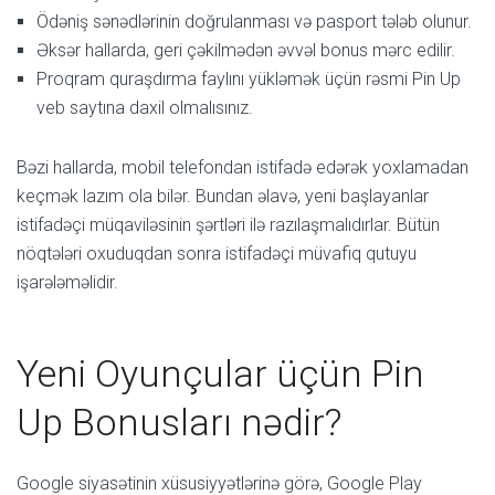
Ödəniş sənədlərinin doğrulanması və pasport tələb olunur.
Əksər hallarda, geri çəkilmədən əvvəl bonus mərc edilir.
Proqram quraşdırma faylını yükləmək üçün rəsmi Pin Up
veb saytına daxil olmalısınız.
Bəzi hallarda, mobil telefondan istifadə edərək yoxlamadan
keçmək lazım ola bilər. Bundan əlavə, yeni başlayanlar
istifadəçi müqaviləsinin şərtləri ilə razılaşmalıdırlar. Bütün
nöqtələri oxuduqdan sonra istifadəçi müvafiq qutuyu
işarələməlidir.
Yeni Oyunçular üçün Pin
Up Bonusları nədir?
Google siyasətinin xüsusiyyətlərinə görə, Google Play