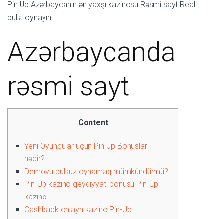
Pin Up Azərbaycanın ən yaxşı kazinosu Rəsmi sayt Real
pulla oynayın
Azərbaycanda
rəsmi sayt
Content
Yeni Oyunçular üçün Pin Up Bonusları
nədir?
Demoyu pulsuz oynamaq mümkündürmü?
Pin-Up kazino qeydiyyatı bonusu Pin-Up
kazino
Cashback onlayn kazino Pin-Up