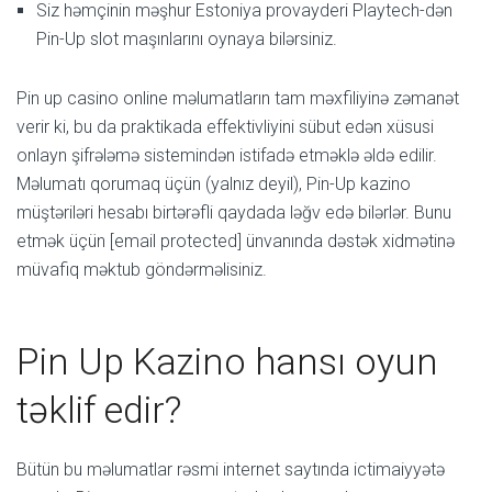
Siz həmçinin məşhur Estoniya provayderi Playtech-dən
Pin-Up slot maşınlarını oynaya bilərsiniz.
Pin up casino online məlumatların tam məxfiliyinə zəmanət
verir ki, bu da praktikada effektivliyini sübut edən xüsusi
onlayn şifrələmə sistemindən istifadə etməklə əldə edilir.
Məlumatı qorumaq üçün (yalnız deyil), Pin-Up kazino
müştəriləri hesabı birtərəfli qaydada ləğv edə bilərlər. Bunu
etmək üçün [email protected] ünvanında dəstək xidmətinə
müvafiq məktub göndərməlisiniz.
Pin Up Kazino hansı oyun
təklif edir?
Bütün bu məlumatlar rəsmi internet saytında ictimaiyyətə