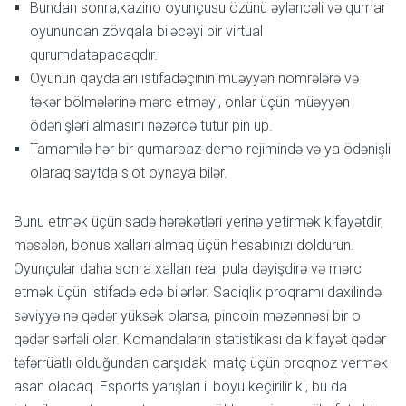
Bundan sonra,kazino oyunçusu özünü əyləncəli və qumar
oyunundan zövqala biləcəyi bir virtual
qurumdatapacaqdır.
Oyunun qaydaları istifadəçinin müəyyən nömrələrə və
təkər bölmələrinə mərc etməyi, onlar üçün müəyyən
ödənişləri almasını nəzərdə tutur pin up.
Tamamilə hər bir qumarbaz demo rejimində və ya ödənişli
olaraq saytda slot oynaya bilər.
Bunu etmək üçün sadə hərəkətləri yerinə yetirmək kifayətdir,
məsələn, bonus xalları almaq üçün hesabınızı doldurun.
Oyunçular daha sonra xalları real pula dəyişdirə və mərc
etmək üçün istifadə edə bilərlər. Sadiqlik proqramı daxilində
səviyyə nə qədər yüksək olarsa, pincoin məzənnəsi bir o
qədər sərfəli olar. Komandaların statistikası da kifayət qədər
təfərrüatlı olduğundan qarşıdakı matç üçün proqnoz vermək
asan olacaq. Esports yarışları il boyu keçirilir ki, bu da