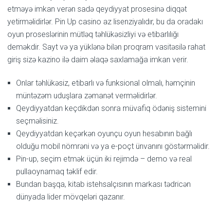
etməyə imkan verən sadə qeydiyyat prosesinə diqqət
yetirməlidirlər. Pin Up casino az lisenziyalıdır, bu da oradakı
oyun proseslərinin mütləq təhlükəsizliyi və etibarlılığı
deməkdir. Sayt və ya yüklənə bilən proqram vasitəsilə rahat
giriş sizə kazino ilə daim əlaqə saxlamağa imkan verir.
Onlar təhlükəsiz, etibarlı və funksional olmalı, həmçinin
müntəzəm uduşlara zəmanət verməlidirlər.
Qeydiyyatdan keçdikdən sonra müvafiq ödəniş sistemini
seçməlisiniz.
Qeydiyyatdan keçərkən oyunçu oyun hesabının bağlı
olduğu mobil nömrəni və ya e-poçt ünvanını göstərməlidir.
Pin-up, seçim etmək üçün iki rejimdə – demo və real
pullaoynamaq təklif edir.
Bundan başqa, kitab istehsalçısının markası tədricən
dünyada lider mövqeləri qazanır.