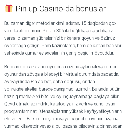
Pin up Casino-da bonuslar
Bu zaman digər metodlar kimi, adətən, 15 dəqiqədən çox
vaxt tələb olunmur. Pin Up 306 ilə bağlı hələ də şübhəniz
varsa, o zaman şübhələrinizi bir kənara qoyun və özünüz
oynamağa çalışın. Həm kazinolarda, həm də idman bahisləri
sahəsində qumar əyləncələrinin geniş çeşidi mövcuddur.
Bundan sonra,kazino oyunçusu özünü əyləncəli və qumar
oyunundan zövqala biləcəyi bir virtual qurumdatapacaqdır.
Ayrı-ayrılıqda Pin ap bet, daha doğrusu, ondan
sonrakıhərəkətlər barədə danışmaq lazımdır. Bu anda bütün
hazırlıq mərhələləri bitdi və oyunçuoynamağa başlaya bilər.
Qeyd etmək lazımdırki, kataloq yalnız yerli və xarici oyun
proqramtəminatı istehsalçılarının yüksək keyfiyyətlioyunlarını
ehtiva edir. Bir slot maşınını və ya başqabir oyunun üzərinə
vurmaq kifayətdir vəyaxşı pul qazana biləcəyiniz bir həyəcan