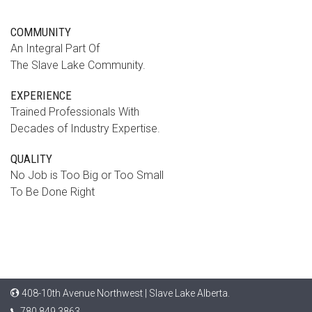
COMMUNITY
An Integral Part Of
The Slave Lake Community.
EXPERIENCE
Trained Professionals With
Decades of Industry Expertise.
QUALITY
No Job is Too Big or Too Small
To Be Done Right
408-10th Avenue Northwest | Slave Lake Alberta.
780.849.3863