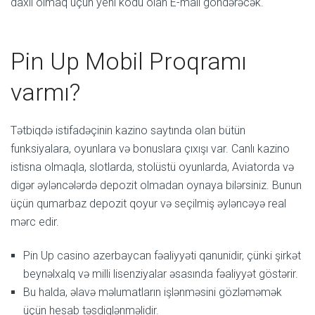
daxil olmaq üçün yeni kodu olan E-mail göndərəcək.
Pin Up Mobil Proqramı
varmı?
Tətbiqdə istifadəçinin kazino saytında olan bütün
funksiyalara, oyunlara və bonuslara çıxışı var. Canlı kazino
istisna olmaqla, slotlarda, stolüstü oyunlarda, Aviatorda və
digər əyləncələrdə depozit olmadan oynaya bilərsiniz. Bunun
üçün qumarbaz depozit qoyur və seçilmiş əyləncəyə real
mərc edir.
Pin Up casino azerbaycan fəaliyyəti qanunidir, çünki şirkət
beynəlxalq və milli lisenziyalar əsasında fəaliyyət göstərir.
Bu halda, əlavə məlumatların işlənməsini gözləməmək
üçün hesab təsdiqlənməlidir.