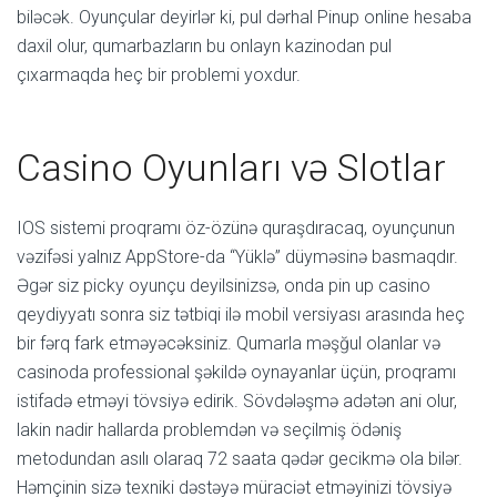
biləcək. Oyunçular deyirlər ki, pul dərhal Pinup online hesaba
daxil olur, qumarbazların bu onlayn kazinodan pul
çıxarmaqda heç bir problemi yoxdur.
Casino Oyunları və Slotlar
IOS sistemi proqramı öz-özünə quraşdıracaq, oyunçunun
vəzifəsi yalnız AppStore-da “Yüklə” düyməsinə basmaqdır.
Əgər siz picky oyunçu deyilsinizsə, onda pin up casino
qeydiyyatı sonra siz tətbiqi ilə mobil versiyası arasında heç
bir fərq fark etməyəcəksiniz. Qumarla məşğul olanlar və
casinoda professional şəkildə oynayanlar üçün, proqramı
istifadə etməyi tövsiyə edirik. Sövdələşmə adətən ani olur,
lakin nadir hallarda problemdən və seçilmiş ödəniş
metodundan asılı olaraq 72 saata qədər gecikmə ola bilər.
Həmçinin sizə texniki dəstəyə müraciət etməyinizi tövsiyə