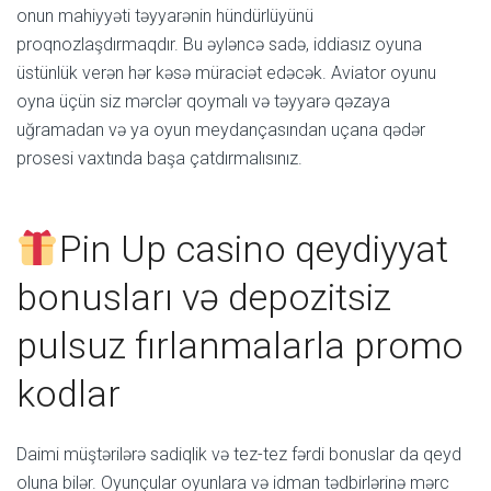
onun mahiyyəti təyyarənin hündürlüyünü
proqnozlaşdırmaqdır. Bu əyləncə sadə, iddiasız oyuna
üstünlük verən hər kəsə müraciət edəcək. Aviator oyunu
oyna üçün siz mərclər qoymalı və təyyarə qəzaya
uğramadan və ya oyun meydançasından uçana qədər
prosesi vaxtında başa çatdırmalısınız.
Pin Up casino qeydiyyat
bonusları və depozitsiz
pulsuz fırlanmalarla promo
kodlar
Daimi müştərilərə sadiqlik və tez-tez fərdi bonuslar da qeyd
oluna bilər. Oyunçular oyunlara və idman tədbirlərinə mərc