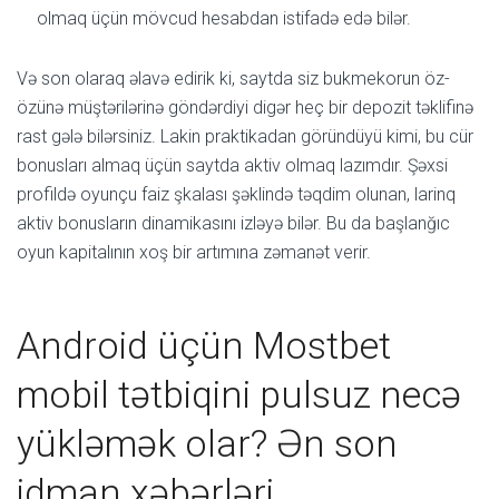
olmaq üçün mövcud hesabdan istifadə edə bilər.
Və son olaraq əlavə edirik ki, saytda siz bukmekorun öz-
özünə müştərilərinə göndərdiyi digər heç bir depozit təklifinə
rast gələ bilərsiniz. Lakin praktikadan göründüyü kimi, bu cür
bonusları almaq üçün saytda aktiv olmaq lazımdır. Şəxsi
profildə oyunçu faiz şkalası şəklində təqdim olunan, larinq
aktiv bonusların dinamikasını izləyə bilər. Bu da başlanğıc
oyun kapitalının xoş bir artımına zəmanət verir.
Android üçün Mostbet
mobil tətbiqini pulsuz necə
yükləmək olar? Ən son
idman xəbərləri