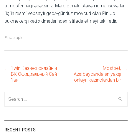
atmosferinəgirəcəksiniz. Mərc etmək istəyən idmansevərlər
üçün rəsmi vebsaytı gecə-gündüz mövcud olan Pin Up
bukmekerşirkəti xidmətlərindən istifadə etməyi təklifedir.
PinUp apk
←
1win Казино онлайн и
Mostbet,
→
Post
БК Официальный Сайт
Azərbaycanda ən yaxşı
1ви
onlayn kazinolardan bir
navigation
Search
for:
RECENT POSTS