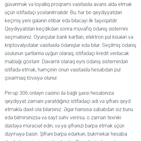
güvənmək və loyallıq proqramı vasitəsilə avans əldə etmək
üçün istifadəçi yoxlanılmalıdır. Bu, hər bir qeydiyyatdan
keçmiş yeni gələnin etibar edə biləcəyi ilk təşviqatdır.
Qeydiyyatdan keçdikdən sonra müvafiq ödəniş sistemini
seçməlisiniz. Oyunçular bank kartları, elektron pul kisələri və
kriptovalyutalar vasitəsilə ödənişlər edə bilər. Seçilmiş ödəniş
üsulunun şərtlərinə uyğun olaraq, istifadəçi kredit veriləcək
məbləği göstərir. Davamlı olaraq eyni ödəniş sistemindən
istifadə etmək, həmçinin onun vasitəsilə hesabdan pul
çıxarmaq tövsiyə olunur.
Pin-up 306 onlayn casino ilə bağlı şəxsi hesabınıza
qeydiyyat zamanı yaratdığınız istifadəçi adı və şifrəni qeyd
etməklə daxil ola bilərsiniz. Əgər hansısa səbəbdən siz bunu
edə bilmirsinizsə və sayt səhv verirsə, o zaman texniki
dəstəyə müraciət edin, və ya şifrənizi bərpa etmək üçün
düyməyə basın. Şifrəni bərpa edərkən, bukmekar hesaba