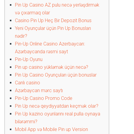
Pin Up Casino AZ pulu necə yerləşdirmək
və çıxarmaq olar
Casino Pin Up Heç Bir Depozit Bonus
Yeni Oyunçular üçün Pin Up Bonusları
nədir?
Pin-Up Online Casino Azerbaycan:
Azərbaycanda rəsmi sayt
Pin-Up Oyunu
Pin up casino yükləmək üçün necə?
Pin Up Casino Oyunçuları üçün bonuslar
Canlı casino
Azərbaycan mərc saytı
Pin-Up Casino Promo Code
Pin Up necə qeydiyyatdan keçmək olar?
Pin Up kazino oyunlarını real pulla oynaya
bilərəmmi?
Mobil App və Mobile Pin up Version