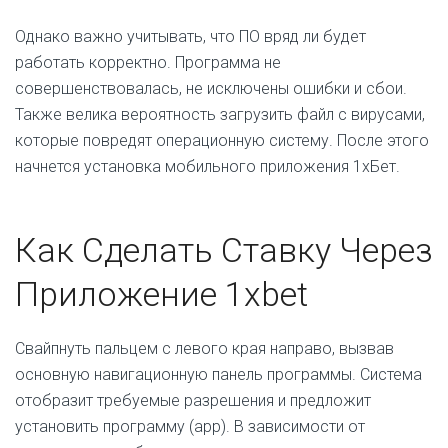
Однако важно учитывать, что ПО вряд ли будет
работать корректно. Программа не
совершенствовалась, не исключены ошибки и сбои.
Также велика вероятность загрузить файл с вирусами,
которые повредят операционную систему. После этого
начнется установка мобильного приложения 1хБет.
Как Сделать Ставку Через
Приложение 1xbet
Свайпнуть пальцем с левого края направо, вызвав
основную навигационную панель программы. Система
отобразит требуемые разрешения и предложит
установить программу (app). В зависимости от