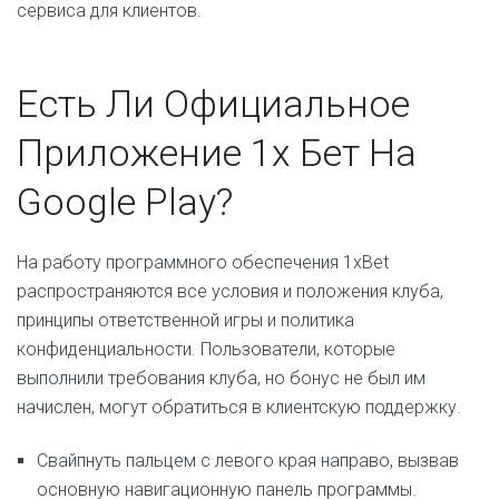
сервиса для клиентов.
Есть Ли Официальное
Приложение 1х Бет На
Google Play?
На работу программного обеспечения 1xBet
распространяются все условия и положения клуба,
принципы ответственной игры и политика
конфиденциальности. Пользователи, которые
выполнили требования клуба, но бонус не был им
начислен, могут обратиться в клиентскую поддержку.
Свайпнуть пальцем с левого края направо, вызвав
основную навигационную панель программы.