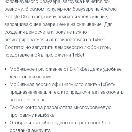
используемого браузера, загрузка начнется по-
разному. В самом популярном браузере на Android
Google Chromium, снизу появится уведомление,
запрашивающее разрешение на скачивание. Для
создания демосчета игроку не нужно
регистрироваться и авторизоваться на 1хБет.
Достаточно запустить демоверсию любой игры,
представленной в приложении 1xBet.
Мобильное приложение от БК 1хBet даже удобнее
десктопной версии.
Мобильная версия официального сайте «1хБет»
предназначена для тех, кто предпочитает заключать
пари с телефона.
Также контора разработала многоуровневую
программу кэшбэка.
Отобразится выбор одного из трех способов
создания аккаунта.