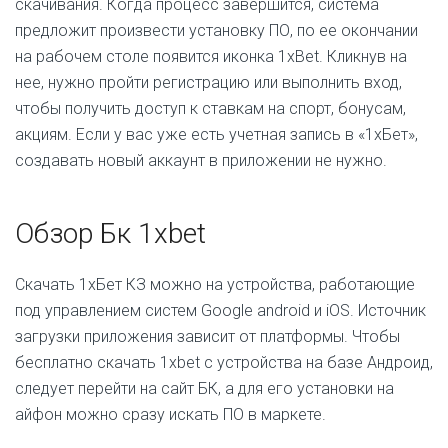
скачивания. Когда процесс завершится, система
предложит произвести установку ПО, по ее окончании
на рабочем столе появится иконка 1xBet. Кликнув на
нее, нужно пройти регистрацию или выполнить вход,
чтобы получить доступ к ставкам на спорт, бонусам,
акциям. Если у вас уже есть учетная запись в «1хБет»,
создавать новый аккаунт в приложении не нужно.
Обзор Бк 1xbet
Скачать 1хБет КЗ можно на устройства, работающие
под управлением систем Google android и iOS. Источник
загрузки приложения зависит от платформы. Чтобы
бесплатно скачать 1xbet с устройства на базе Андроид,
следует перейти на сайт БК, а для его установки на
айфон можно сразу искать ПО в маркете.