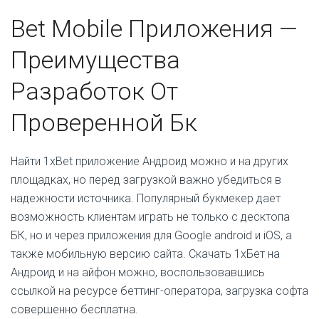
Bet Mobile Приложения —
Преимущества
Разработок От
Проверенной Бк
Найти 1xBet приложение Андроид можно и на других
площадках, но перед загрузкой важно убедиться в
надежности источника. Популярный букмекер дает
возможность клиентам играть не только с десктопа
БК, но и через приложения для Google android и iOS, а
также мобильную версию сайта. Скачать 1хБет на
Андроид и на айфон можно, воспользовавшись
ссылкой на ресурсе беттинг-оператора, загрузка софта
совершенно бесплатна.