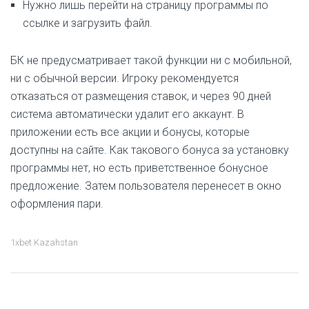
Нужно лишь перейти на страницу программы по
ссылке и загрузить файл.
БК не предусматривает такой функции ни с мобильной,
ни с обычной версии. Игроку рекомендуется
отказаться от размещения ставок, и через 90 дней
система автоматически удалит его аккаунт. В
приложении есть все акции и бонусы, которые
доступны на сайте. Как такового бонуса за установку
программы нет, но есть приветственное бонусное
предложение. Затем пользователя перенесет в окно
оформления пари.
1xbet Kazahstan