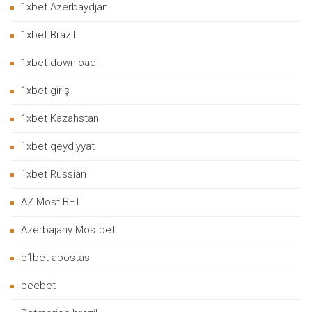
1xbet Azerbaydjan
1xbet Brazil
1xbet download
1xbet giriş
1xbet Kazahstan
1xbet qeydiyyat
1xbet Russian
AZ Most BET
Azerbajany Mostbet
b1bet apostas
beebet