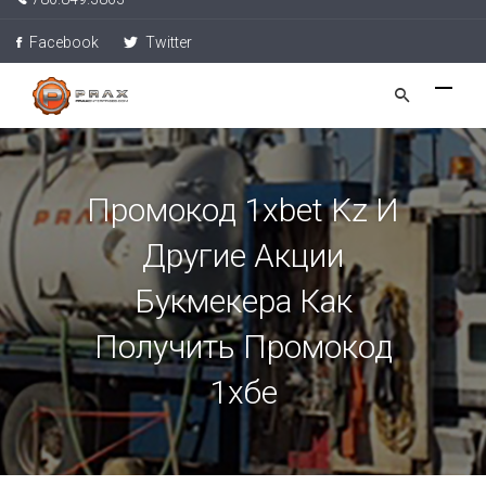
Facebook
Twitter
Промокод 1xbet Kz И
Другие Акции
Букмекера Как
Получить Промокод
1хбе